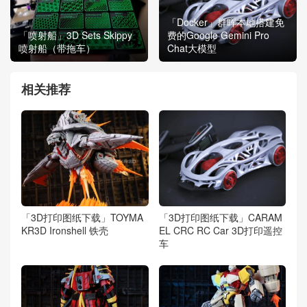
「Docker」群晖本地搭建免
「喷射船」3D Sets Skippy
费的Google Gemini Pro
喷射船（带拖车）
Chat大模型
相关推荐
「3D打印图纸下载」TOYMA
「3D打印图纸下载」CARAM
KR3D Ironshell 铁壳
EL CRC RC Car 3D打印遥控
车