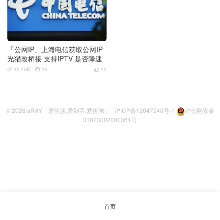
「公网IP」上海电信获取公网IP
光猫改桥接 支持IPTV 是否降速
30.46K
15
12



© 2026
aRAY「爱生活.爱剁手.爱折腾」
沪ICP备12047240号-1
沪公网安备
31023002000361号
首页