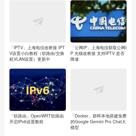
「IPTV」上海电信改桥接 IPT
「公网IP」上海电信获取公网I
V设置小白教程（软路由/交换
P 光猫改桥接 支持IPTV 是否
机VLAN设置）更新中
降速
「软路由」OpenWRT软路由
「Docker」群晖本地搭建免费
开启IPv6设置教程
的Google Gemini Pro Chat大
模型