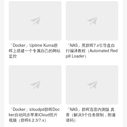
「Docker」Uptime Kuma群
「NAS」黑群晖7.x引导盘自
晖上搭建一个专属自己的网站
行编译教程（Automated Red
监控
pill Loader）
「Docker」icloudpd群晖Doc
「NAS」群晖迅雷内测版 真
ker自动同步苹果iCloud照片
香（解决3个任务限制，附邀
视频（群晖6.2.3/7.x）
请码）