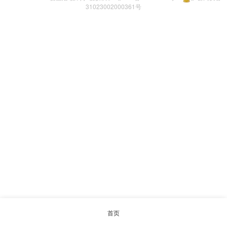
31023002000361号
首页