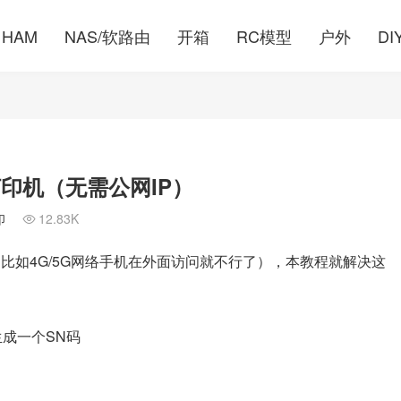
HAM
NAS/软路由
开箱
RC模型
户外
DI
打印机（无需公网IP）
印
12.83K

问（比如4G/5G网络手机在外面访问就不行了），本教程就解决这
生成一个SN码