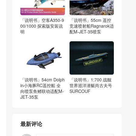
「说明书」空客A350-9
「说明书」55cm 遥控
00/1000 探索版安装说
竞速喷射船Ragnarok适
明
配M-JET-35喷泵
「说明书」54cm Dolph
「说明书」1:700 战舰
in小海豚RC遥控船 全
世界巡洋潜艇尚古夫号
向喷泵鱼鳍联动适配M-
SURCOUF
JET-35泵
最新评论