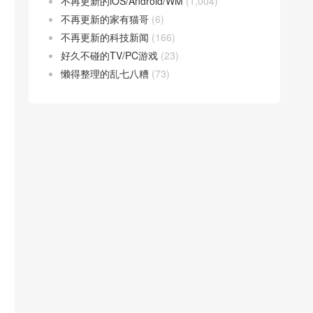
不再更新的iOS/Android/WM
(1,004)
不再更新的家有猫哥
(6)
不再更新的科技新闻
(166)
好久不碰的TV/PC游戏
(23)
懒得整理的乱七八糟
(73)