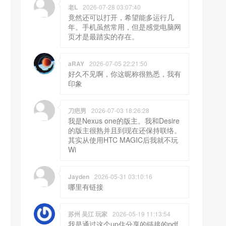
老L
2026-07-28 03:07:40
竟然还可以打开，希望能多运行几
年。手机虽然常用，但是感觉电脑网
页才是最踏实的存在。
aRAY
2026-07-05 22:21:50
好久不见啊，你这昵称很熟悉，我有
印象
刀疤男
2026-07-03 18:26:28
我是Nexus one的版主。我和Desire
的版主很熟并且到现在还保持联络。
其实从使用HTC MAGIC后我就不玩
Wi
Jayden
2026-05-31 03:10:16
哪里有链接
苏州 吴江 玩家
2026-05-19 11:13:54
我是通过这个up住分享的链接的pdf