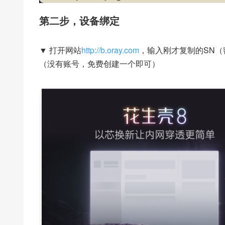
第二步，设备绑定
▼ 打开网站
http://b.oray.com
，输入刚才复制的SN（密
（没有账号，免费创建一个即可）