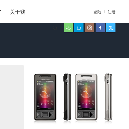
Y
关于我
登陆
注册





