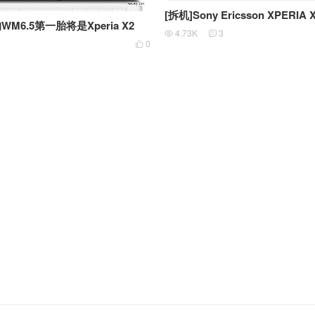
[拆机]Sony Ericsson XPERI
WM6.5第一胎将是Xperia X2
4.73K
3


5
0
