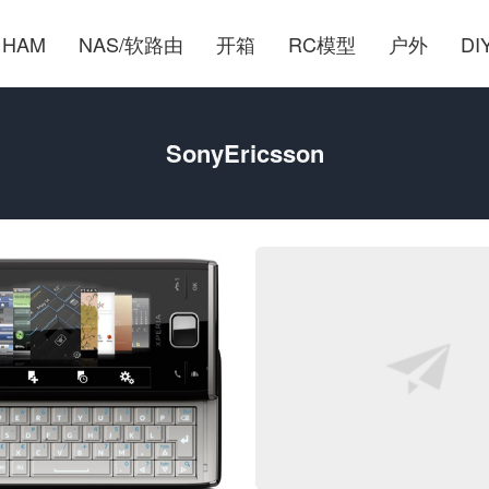
HAM
NAS/软路由
开箱
RC模型
户外
DI
SonyEricsson