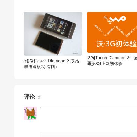
[3G]Touch Diamond 2
[维修]Touch Diamond 2 液晶
通沃3G上网初体验
屏遭遇横祸(有图)
评论
3