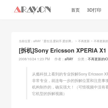
首页
3D打印
当前位置：
aRAY「爱生活.爱剁手.爱折腾」
不再更新
不再更新的iO
>
>
[拆机]Sony Ericsson XPERIA 
2008/10/24 1:23 PM
作者：
aRAY
分类：
不再更新的iOS/
从瘾科技上看到的专业拆解Sony Ericsson 
非常专业，就连每一步的拆解位置和注意事
机构制作的，确实强大！（可惜视频中没有
它机型的拆解视频）