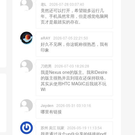
老L
2026-07-28 03:07:40
竟然还可以打开，希望能多运行几
年。手机虽然常用，但是感觉电脑网
页才是最踏实的存在。
aRAY
2026-07-05 22:21:50
好久不见啊，你这昵称很熟悉，我有
印象
刀疤男
2026-07-03 18:26:28
我是Nexus one的版主。我和Desire
的版主很熟并且到现在还保持联络。
其实从使用HTC MAGIC后我就不玩
Wi
Jayden
2026-05-31 03:10:16
哪里有链接
苏州 吴江 玩家
2026-05-19 11:13:54
我是通过这个up住分享的链接的pdf