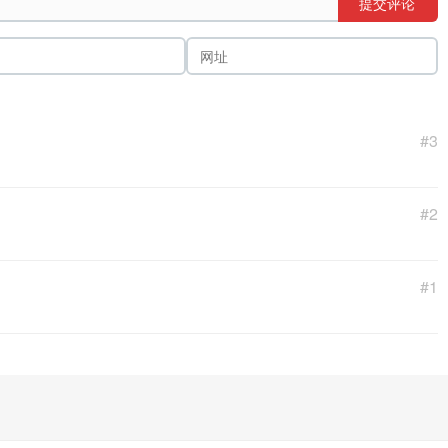
提交评论
#3
#2
#1