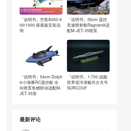
「说明书」空客A350-9
「说明书」55cm 遥控
00/1000 探索版安装说
竞速喷射船Ragnarok适
明
配M-JET-35喷泵
「说明书」54cm Dolph
「说明书」1:700 战舰
in小海豚RC遥控船 全
世界巡洋潜艇尚古夫号
向喷泵鱼鳍联动适配M-
SURCOUF
JET-35泵
最新评论