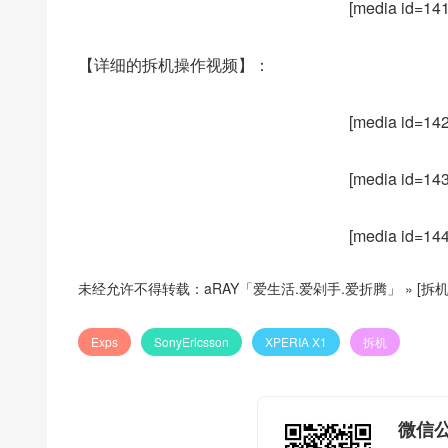
[media id=141
【详细的拆机操作视频】：
[media id=142
[media id=143
[media id=144
未经允许不得转载：
aRAY「爱生活.爱剁手.爱折腾」
»
[拆机
Exps
SonyEricsson
XPERIA X1
拆机
微信公