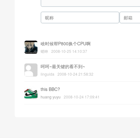
啥时候帮P800换个CPU啊
蟋蟀
2008-10-25 14:10:37
呵呵~最关键的看不到~
linguida
2008-10-24 21:58:32
this BBC?
huang yuyu
2008-10-24 17:09:41