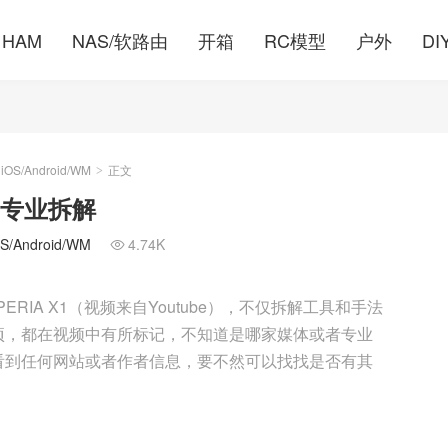
HAM
NAS/软路由
开箱
RC模型
户外
DI
S/Android/WM
正文
>
X1 专业拆解
Android/WM
4.74K

XPERIA X1（视频来自Youtube），不仅拆解工具和手法
项，都在视频中有所标记，不知道是哪家媒体或者专业
看到任何网站或者作者信息，要不然可以找找是否有其