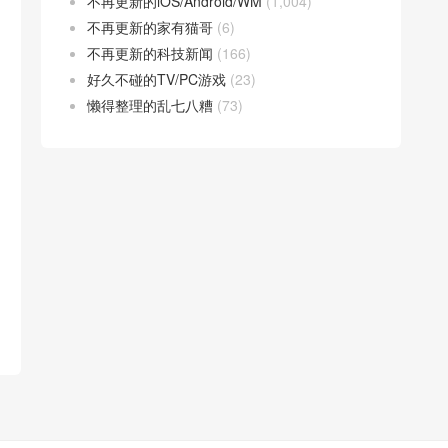
不再更新的iOS/Android/WM
(1,004)
不再更新的家有猫哥
(6)
不再更新的科技新闻
(166)
好久不碰的TV/PC游戏
(23)
懒得整理的乱七八糟
(73)