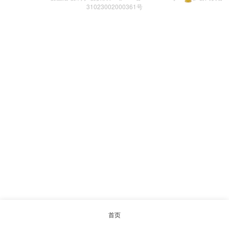
31023002000361号
首页