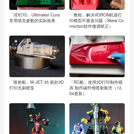
「3D打印」Ultimaker Cura
「教程」解决VORON机器打
常用填充参数的实际效果
印模型不垂直问题（Skew Co
rrection软件微调矫正）
「喷射船」M-JET-35 新款3D
「RC船」使用3D打印制作模
打印无刷喷泵
具 制作碳纤维喷射船壳（12.
04更新）