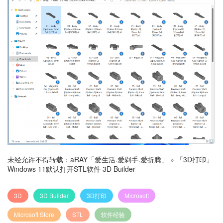
未经允许不得转载：
aRAY「爱生活.爱剁手.爱折腾」
»
「3D打印」
Windows 11默认打开STL软件 3D Builder
3D
3D Builder
3D打印
Microsoft
Microsoft Store
STL
软件经验