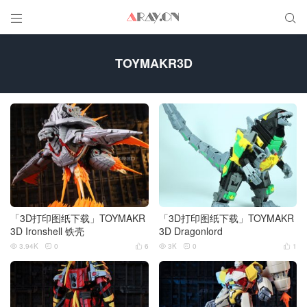


TOYMAKR3D
「3D打印图纸下载」TOYMAKR
「3D打印图纸下载」TOYMAKR
3D Ironshell 铁壳
3D Dragonlord
3.94K
0
6
3K
0
1





