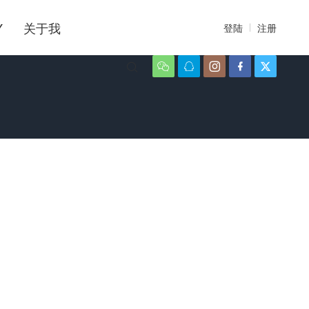
Y
关于我
登陆
注册





