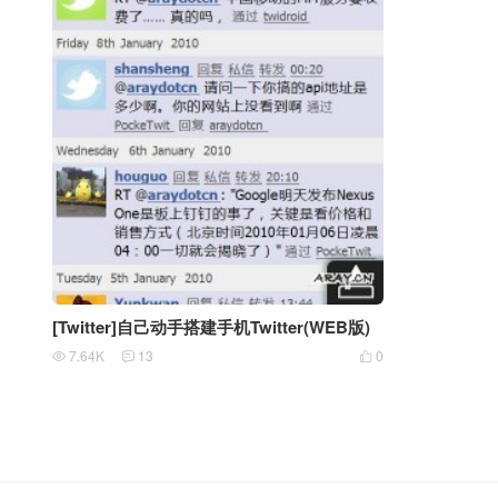
[Twitter]自己动手搭建手机Twitter(WEB版)
7.64K
13
0


