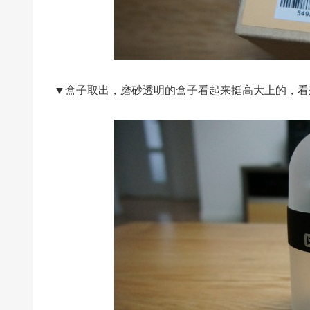
▼盒子取出，磨砂透明的盒子看起来挺高大上的，看