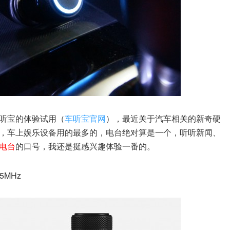
听宝的体验试用（
车听宝官网
），最近关于汽车相关的新奇硬
，车上娱乐设备用的最多的，电台绝对算是一个，听听新闻、
电台
的口号，我还是挺感兴趣体验一番的。
MHz