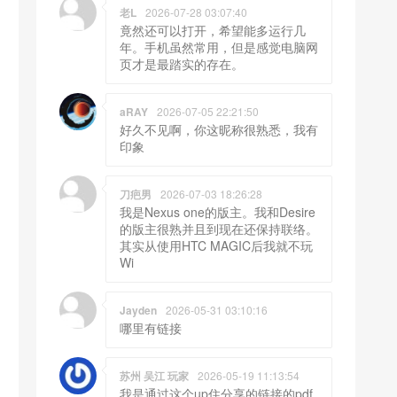
老L
2026-07-28 03:07:40
竟然还可以打开，希望能多运行几
年。手机虽然常用，但是感觉电脑网
页才是最踏实的存在。
aRAY
2026-07-05 22:21:50
好久不见啊，你这昵称很熟悉，我有
印象
刀疤男
2026-07-03 18:26:28
我是Nexus one的版主。我和Desire
的版主很熟并且到现在还保持联络。
其实从使用HTC MAGIC后我就不玩
Wi
Jayden
2026-05-31 03:10:16
哪里有链接
苏州 吴江 玩家
2026-05-19 11:13:54
我是通过这个up住分享的链接的pdf