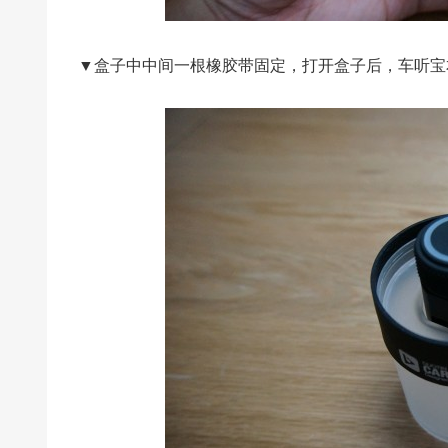
▼盒子中中间一根橡胶带固定，打开盒子后，车听宝