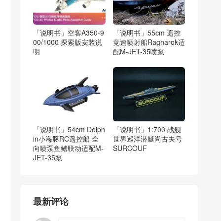
「说明书」空客A350-9
「说明书」55cm 遥控
00/1000 探索版安装说
竞速喷射船Ragnarok适
明
配M-JET-35喷泵
「说明书」54cm Dolph
「说明书」1:700 战舰
in小海豚RC遥控船 全
世界巡洋潜艇尚古夫号
向喷泵鱼鳍联动适配M-
SURCOUF
JET-35泵
最新评论