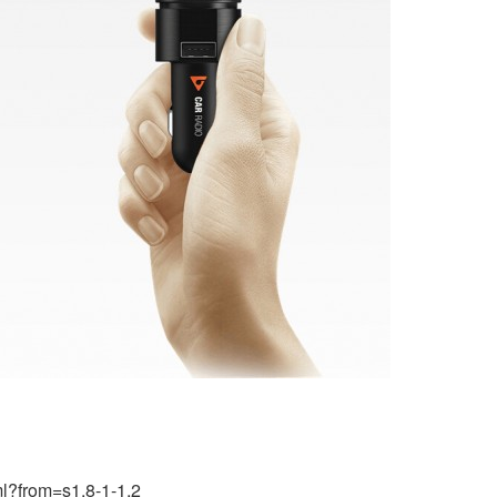
l?from=s1.8-1-1.2