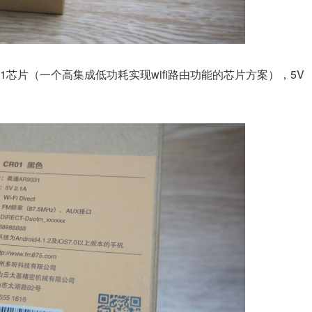
1芯片（一个高集成低功耗实现wifi路由功能的芯片方案），5V