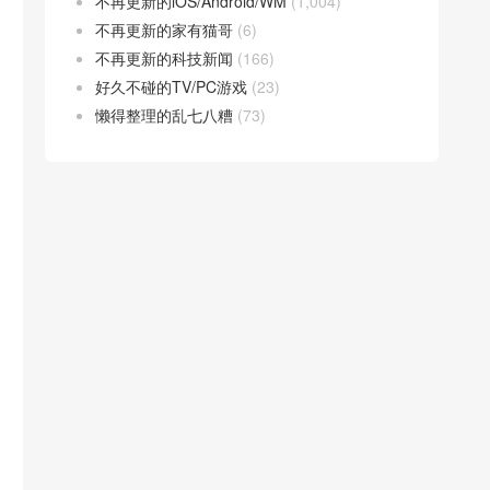
不再更新的iOS/Android/WM
(1,004)
不再更新的家有猫哥
(6)
不再更新的科技新闻
(166)
好久不碰的TV/PC游戏
(23)
懒得整理的乱七八糟
(73)