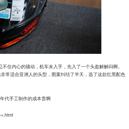
忍不住内心的骚动，机车未入手，先入了一个头盔解解闷啊。
Air据说非常适合亚洲人的头型，图案纠结了半天，选了这款红黑配色
个年代手工制作的成本贵啊
=.html