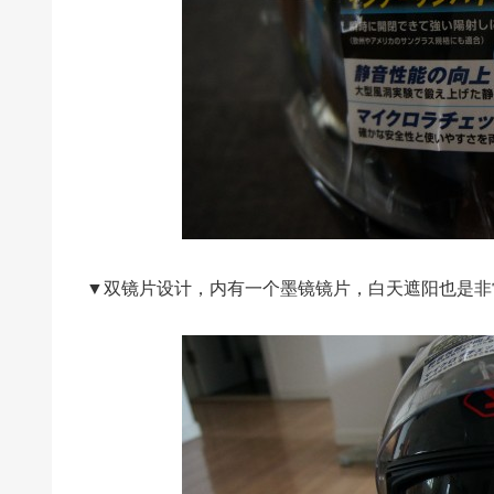
▼双镜片设计，内有一个墨镜镜片，白天遮阳也是非