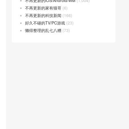
不再更新的iOS/Android/WM
(1,004)
不再更新的家有猫哥
(6)
不再更新的科技新闻
(166)
好久不碰的TV/PC游戏
(23)
懒得整理的乱七八糟
(73)