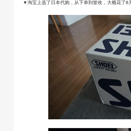
▼淘宝上选了日本代购，从下单到签收，大概花了8