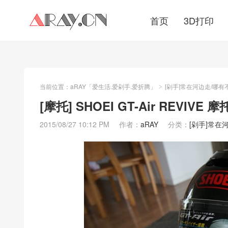
首页
3D打印
当前位置：
aRAY「爱生活.爱剁手.爱折腾」
[剁手]常在河边走/哪有
>
[摩托] SHOEI GT-Air REVIVE
2015/08/27 10:12 PM
作者：
aRAY
分类：
[剁手]常在