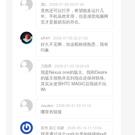
老L
2026-07-28 03:07:40
竟然还可以打开，希望能多运行几
年。手机虽然常用，但是感觉电脑网
页才是最踏实的存在。
aRAY
2026-07-05 22:21:50
好久不见啊，你这昵称很熟悉，我有
印象
刀疤男
2026-07-03 18:26:28
我是Nexus one的版主。我和Desire
的版主很熟并且到现在还保持联络。
其实从使用HTC MAGIC后我就不玩
Wi
Jayden
2026-05-31 03:10:16
哪里有链接
苏州 吴江 玩家
2026-05-19 11:13:54
我是通过这个up住分享的链接的pdf