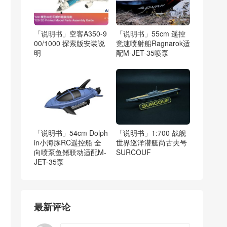
「说明书」空客A350-9
「说明书」55cm 遥控
00/1000 探索版安装说
竞速喷射船Ragnarok适
明
配M-JET-35喷泵
「说明书」54cm Dolph
「说明书」1:700 战舰
in小海豚RC遥控船 全
世界巡洋潜艇尚古夫号
向喷泵鱼鳍联动适配M-
SURCOUF
JET-35泵
最新评论