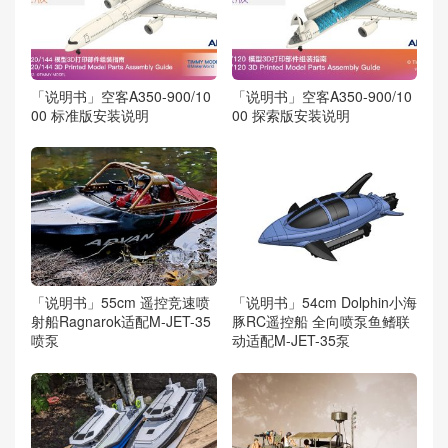
「说明书」空客A350-900/10
「说明书」空客A350-900/10
00 标准版安装说明
00 探索版安装说明
「说明书」55cm 遥控竞速喷
「说明书」54cm Dolphin小海
射船Ragnarok适配M-JET-35
豚RC遥控船 全向喷泵鱼鳍联
喷泵
动适配M-JET-35泵