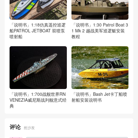
「说明书」1:18仿真遥控巡逻
「说明书」1:30 Patrol Boat 3
船PATROL JETBOAT 双喷泵
1 Mk 2 越战美军巡逻艇安装
喷射船
教程
「说明书」1:700战舰世界RN
「说明书」Bash Jet卡丁船喷
VENEZIA威尼斯战列舰意式经
射船安装说明书
典
评论
抢沙发