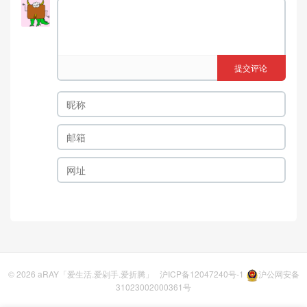
提交评论
© 2026
aRAY「爱生活.爱剁手.爱折腾」
沪ICP备12047240号-1
沪公网安备
31023002000361号