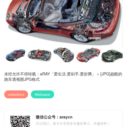
未经允许不得转载：
aRAY「爱生活.爱剁手.爱折腾」
»
[JPG]超酷的
跑车透视图JPG格式
collections
Wallpaper
微信公众号：araycn
关注我们，每天分享更多有趣的事儿，有趣有料！