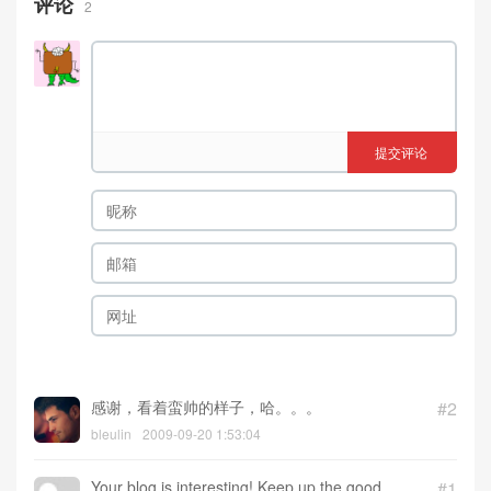
评论
2
提交评论
感谢，看着蛮帅的样子，哈。。。
#2
bleulin
2009-09-20 1:53:04
Your blog is interesting! Keep up the good
#1