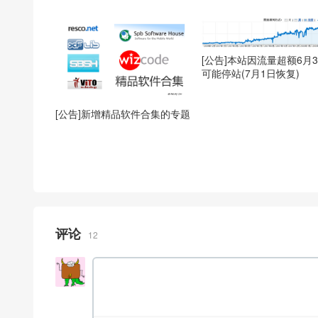
[公告]本站因流量超额6月3
可能停站(7月1日恢复)
[公告]新增精品软件合集的专题
评论
12