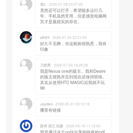
老L
2026-07-28 03:07:40
竟然还可以打开，希望能多运行几
年。手机虽然常用，但是感觉电脑网
页才是最踏实的存在。
aRAY
2026-07-05 22:21:50
好久不见啊，你这昵称很熟悉，我有
印象
刀疤男
2026-07-03 18:26:28
我是Nexus one的版主。我和Desire
的版主很熟并且到现在还保持联络。
其实从使用HTC MAGIC后我就不玩
Wi
Jayden
2026-05-31 03:10:16
哪里有链接
苏州 吴江 玩家
2026-05-19 11:13:54
我是通过这个up住分享的链接的pdf