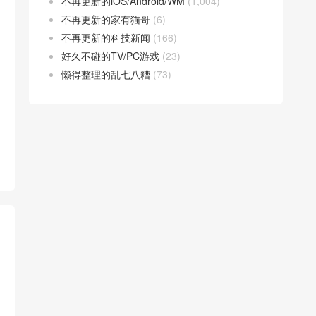
不再更新的iOS/Android/WM
(1,004)
不再更新的家有猫哥
(6)
不再更新的科技新闻
(166)
好久不碰的TV/PC游戏
(23)
懒得整理的乱七八糟
(73)