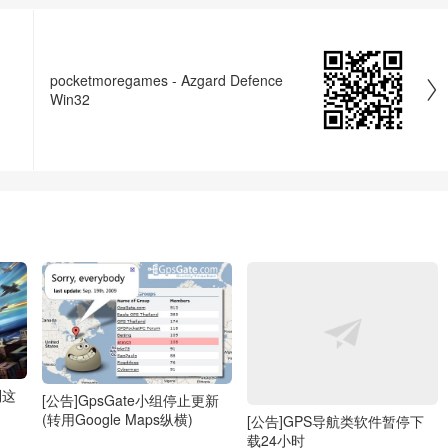
pocketmoregames - Azgard Defence

Win32
到这
[公告]GpsGate小组停止更新
(转用Google Maps纵横)
[公告]GPS导航类软件暂停下
载24小时