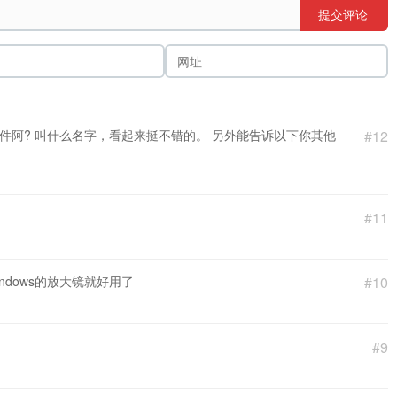
提交评论
S插件阿? 叫什么名字，看起来挺不错的。 另外能告诉以下你其他
#12
#11
ndows的放大镜就好用了
#10
#9