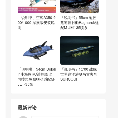
「说明书」空客A350-9
「说明书」55cm 遥控
00/1000 探索版安装说
竞速喷射船Ragnarok适
明
配M-JET-35喷泵
「说明书」54cm Dolph
「说明书」1:700 战舰
in小海豚RC遥控船 全
世界巡洋潜艇尚古夫号
向喷泵鱼鳍联动适配M-
SURCOUF
JET-35泵
最新评论