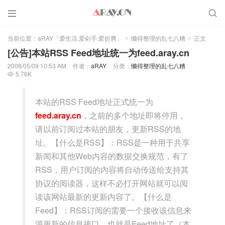


当前位置：
aRAY「爱生活.爱剁手.爱折腾」
懒得整理的乱七八糟
正文
>
>
[公告]本站RSS Feed地址统一为feed.aray.cn
2008/05/09 10:53 AM
作者：
aRAY
分类：
懒得整理的乱七八糟
5.76K

本站的RSS Feed地址正式统一为
feed.aray.cn
，之前的多个地址即将停用，
请以前订阅过本站的朋友，更新RSS的地
址。【什么是RSS】：RSS是一种用于共享
新闻和其他Web内容的数据交换规范，有了
RSS，用户订阅的内容将自动传送给支持其
协议的阅读器，这样不必打开网站就可以阅
读该网站最新的更新内容了。【什么是
Feed】：RSS订阅的需要一个接收该信息来
源更新的信息接口，也就是Feed地址了（本