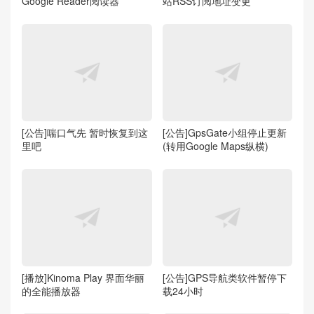
Google Reader阅读器
站RSS订阅地址变更
[公告]喘口气先 暂时恢复到这
[公告]GpsGate小组停止更新
里吧
(转用Google Maps纵横)
[播放]Kinoma Play 界面华丽
[公告]GPS导航类软件暂停下
的全能播放器
载24小时