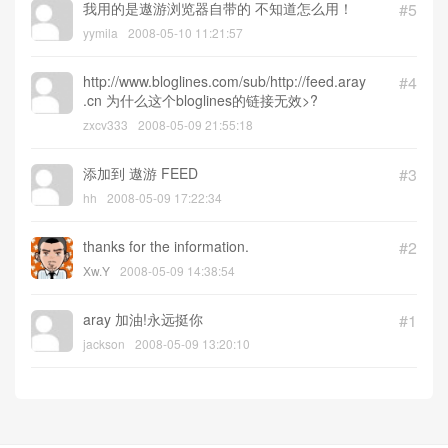
我用的是遨游浏览器自带的 不知道怎么用！
#5
yymila
2008-05-10 11:21:57
http://www.bloglines.com/sub/http://feed.aray
#4
.cn 为什么这个bloglines的链接无效>?
zxcv333
2008-05-09 21:55:18
添加到 遨游 FEED
#3
hh
2008-05-09 17:22:34
thanks for the information.
#2
Xw.Y
2008-05-09 14:38:54
aray 加油!永远挺你
#1
jackson
2008-05-09 13:20:10