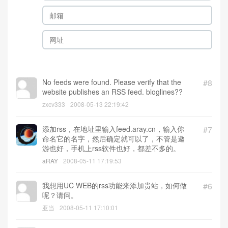
No feeds were found. Please verify that the
#8
website publishes an RSS feed. bloglines??
zxcv333
2008-05-13 22:19:42
添加rss，在地址里输入feed.aray.cn，输入你
#7
命名它的名字，然后确定就可以了，不管是遨
游也好，手机上rss软件也好，都差不多的。
aRAY
2008-05-11 17:19:53
我想用UC WEB的rss功能来添加贵站，如何做
#6
呢？请问。
亚当
2008-05-11 17:10:01