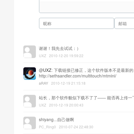
谢谢！我先去试试：）
UXZ
2010-12-20 19:59:22
@
UXZ
: 下载链接已修正，这个软件版本不是最新的
http://sethsandler.com/multitouch/mtmini/
aRAY
2010-12-19 21:15:18
站长，那个软件貌似下载不了了—— 能否再上传一下
UXZ
2010-12-19 20:00:43
shiyang...自己做啊
PC_Ring0
2010-07-24 22:48:30