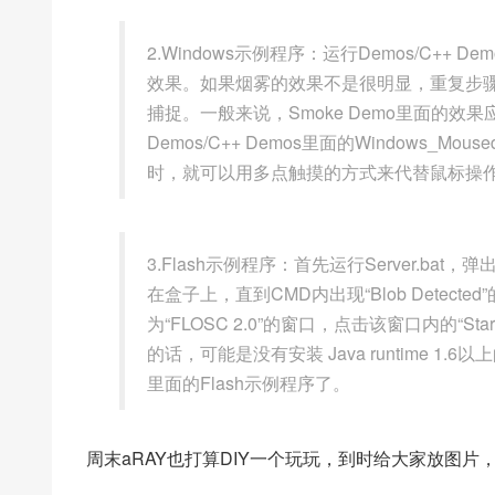
2.Windows示例程序：运行Demos/C++ D
效果。如果烟雾的效果不是很明显，重复步骤
捕捉。一般来说，Smoke Demo里面的
Demos/C++ Demos里面的Windows_Mou
时，就可以用多点触摸的方式来代替鼠标操
3.Flash示例程序：首先运行Server.b
在盒子上，直到CMD内出现“Blob Detected
为“FLOSC 2.0”的窗口，点击该窗口内的“Star
的话，可能是没有安装 Java runtime 1.
里面的Flash示例程序了。
周末aRAY也打算DIY一个玩玩，到时给大家放图片