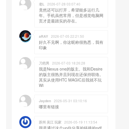
老L
2026-07-28 03:07:40
竟然还可以打开，希望能多运行几
年。手机虽然常用，但是感觉电脑网
页才是最踏实的存在。
aRAY
2026-07-05 22:21:50
好久不见啊，你这昵称很熟悉，我有
印象
刀疤男
2026-07-03 18:26:28
我是Nexus one的版主。我和Desire
的版主很熟并且到现在还保持联络。
其实从使用HTC MAGIC后我就不玩
Wi
Jayden
2026-05-31 03:10:16
哪里有链接
苏州 吴江 玩家
2026-05-19 11:13:54
我是通过这个up住分享的链接的pdf