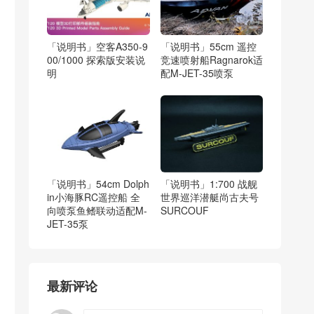
「说明书」空客A350-9
「说明书」55cm 遥控
00/1000 探索版安装说
竞速喷射船Ragnarok适
明
配M-JET-35喷泵
「说明书」54cm Dolph
「说明书」1:700 战舰
in小海豚RC遥控船 全
世界巡洋潜艇尚古夫号
向喷泵鱼鳍联动适配M-
SURCOUF
JET-35泵
最新评论