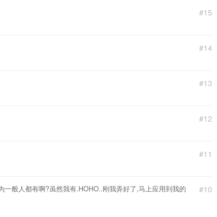
#15
#14
#13
#12
#11
为一般人都有啊?虽然我有.HOHO..刚我弄好了,马上应用到我的
#10