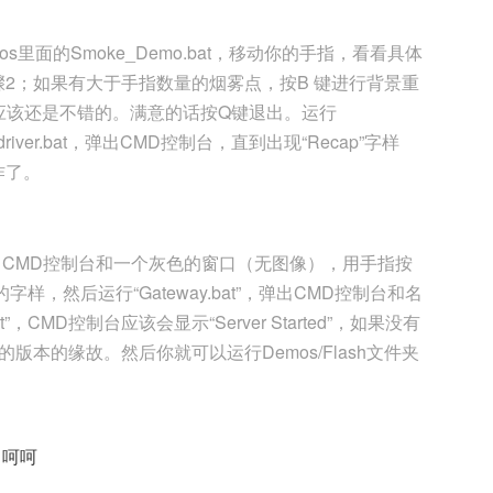
emos里面的Smoke_Demo.bat，移动你的手指，看看具体
2；如果有大于手指数量的烟雾点，按B 键进行背景重
效果应该还是不错的。满意的话按Q键退出。运行
sedriver.bat，弹出CMD控制台，直到出现“Recap”字样
作了。
at，弹出CMD控制台和一个灰色的窗口（无图像），用手指按
”的字样，然后运行“Gateway.bat”，弹出CMD控制台和名
t”，CMD控制台应该会显示“Server Started”，如果没有
6以上的版本的缘故。然后你就可以运行Demos/Flash文件夹
，呵呵