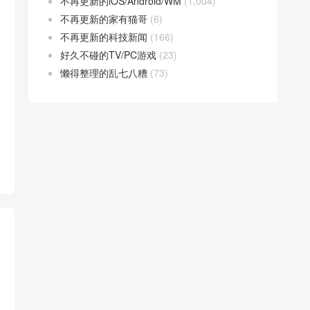
不再更新的iOS/Android/WM
(1,004)
不再更新的家有猫哥
(6)
不再更新的科技新闻
(166)
好久不碰的TV/PC游戏
(23)
懒得整理的乱七八糟
(73)