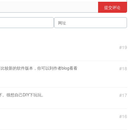
提交评论
#19
 比较新的软件版本，你可以到作者blog看看
#18
。很想自己DIY下玩玩。
#17
#16