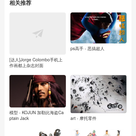
相关推荐
ps高手 - 恶搞超人
[达人]Jorge Colombo手机上
作画都上杂志封面
模型 - KOJUN 加勒比海盗Ca
ptain Jack
art - 摩托零件