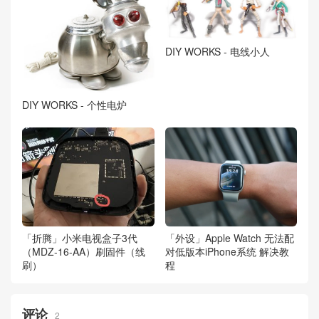
DIY WORKS - 电线小人
DIY WORKS - 个性电炉
「折腾」小米电视盒子3代
「外设」Apple Watch 无法配
（MDZ-16-AA）刷固件（线
对低版本iPhone系统 解决教
刷）
程
评论
2