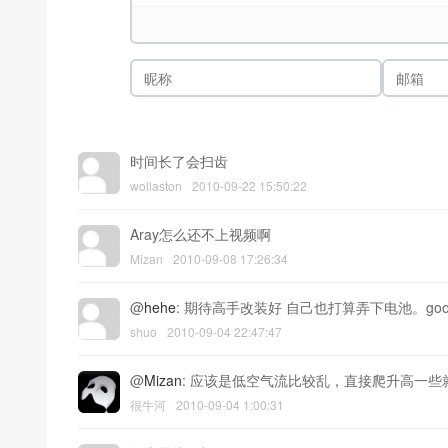
时间长了会扫齿
wollaston
2010-09-22 15:50:22
Aray怎么还不上视频啊
Mizan
2010-09-08 17:26:34
@
hehe
: 期待高手改装好 自己也打算弄下电池。good 
shuo
2010-09-04 22:47:47
@
Mizan
: 应该是低空气流比较乱，直接爬升高一些
很牛河
2010-09-04 1:00:31