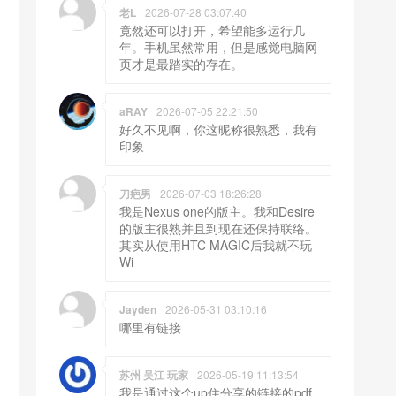
老L
2026-07-28 03:07:40
竟然还可以打开，希望能多运行几
年。手机虽然常用，但是感觉电脑网
页才是最踏实的存在。
aRAY
2026-07-05 22:21:50
好久不见啊，你这昵称很熟悉，我有
印象
刀疤男
2026-07-03 18:26:28
我是Nexus one的版主。我和Desire
的版主很熟并且到现在还保持联络。
其实从使用HTC MAGIC后我就不玩
Wi
Jayden
2026-05-31 03:10:16
哪里有链接
苏州 吴江 玩家
2026-05-19 11:13:54
我是通过这个up住分享的链接的pdf