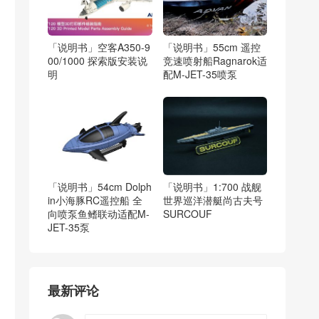
「说明书」空客A350-9
「说明书」55cm 遥控
00/1000 探索版安装说
竞速喷射船Ragnarok适
明
配M-JET-35喷泵
「说明书」54cm Dolph
「说明书」1:700 战舰
in小海豚RC遥控船 全
世界巡洋潜艇尚古夫号
向喷泵鱼鳍联动适配M-
SURCOUF
JET-35泵
最新评论