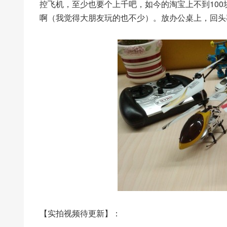
控飞机，至少也要个上千吧，如今的淘宝上不到100
啊（我觉得大朋友玩的也不少）。放办公桌上，回头
【实拍视频待更新】：