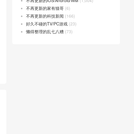
不再更新的iOS/Android/WM
(1,004)
不再更新的家有猫哥
(6)
不再更新的科技新闻
(166)
好久不碰的TV/PC游戏
(23)
懒得整理的乱七八糟
(73)