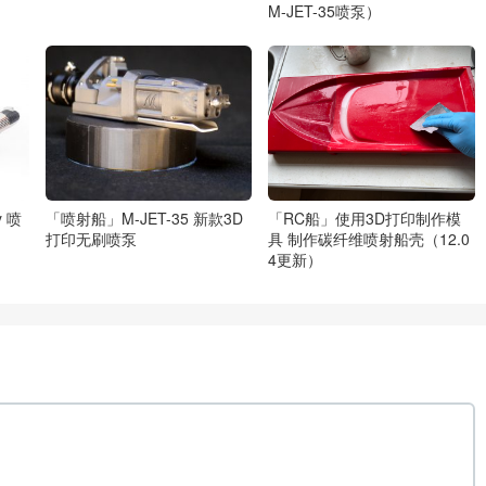
M-JET-35喷泵）
y 喷
「喷射船」M-JET-35 新款3D
「RC船」使用3D打印制作模
打印无刷喷泵
具 制作碳纤维喷射船壳（12.0
4更新）