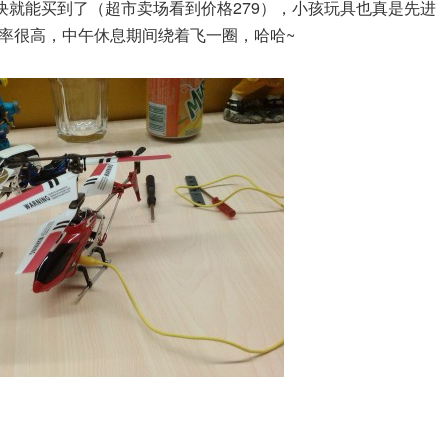
块就能买到了（超市卖场看到价格279），小孩玩具也真是先进
率很高，中午休息期间绕着飞一圈，哈哈~