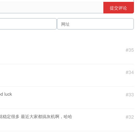
提交评论
#35
#34
luck
#33
就稳定很多 最近大家都搞灰机啊，哈哈
#32