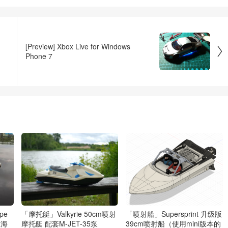
[Preview] Xbox Live for Windows

Phone 7
pe
「摩托艇」Valkyrie 50cm喷射
「喷射船」Supersprint 升级版
亚海
摩托艇 配套M-JET-35泵
39cm喷射船（使用mini版本的