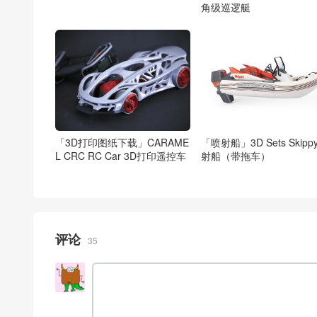
角级巡逻艇
「3D打印图纸下载」CARAME
「喷射船」3D Sets Skipp
L CRC RC Car 3D打印遥控车
射船（带拖车）
评论
35