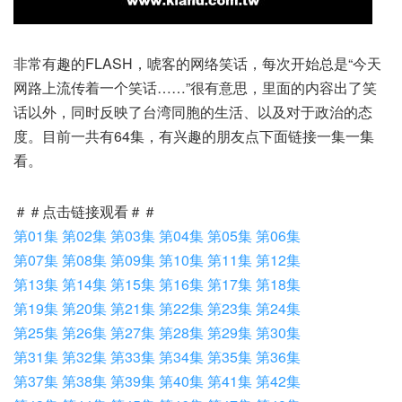
非常有趣的FLASH，唬客的网络笑话，每次开始总是“今天
网路上流传着一个笑话……”很有意思，里面的内容出了笑
话以外，同时反映了台湾同胞的生活、以及对于政治的态
度。目前一共有64集，有兴趣的朋友点下面链接一集一集
看。
＃＃点击链接观看＃＃
第01集
第02集
第03集
第04集
第05集
第06集
第07集
第08集
第09集
第10集
第11集
第12集
第13集
第14集
第15集
第16集
第17集
第18集
第19集
第20集
第21集
第22集
第23集
第24集
第25集
第26集
第27集
第28集
第29集
第30集
第31集
第32集
第33集
第34集
第35集
第36集
第37集
第38集
第39集
第40集
第41集
第42集