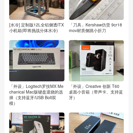
[水冷] 定制版12L全铝侧透ITX
「刀具」Kershaw仿货 9cr18
小机箱(即将挑战分体水冷)
mov材质侧跳小折刀
「外设」Logitech罗技MX Me
「外设」Creative 创新 T60
chanical Mac版键盘退烧的选
桌面小音箱（带声卡、支持蓝
择（支持蓝牙/USB Bolt双
牙）
模）