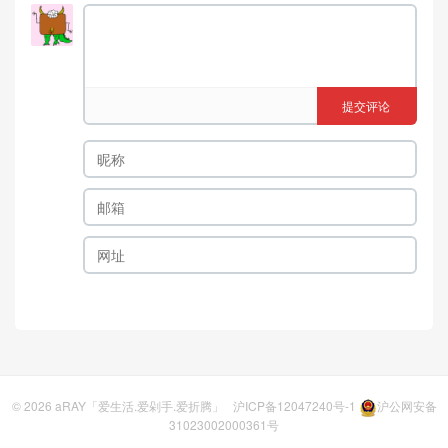
提交评论
© 2026
aRAY「爱生活.爱剁手.爱折腾」
沪ICP备12047240号-1
沪公网安备
31023002000361号