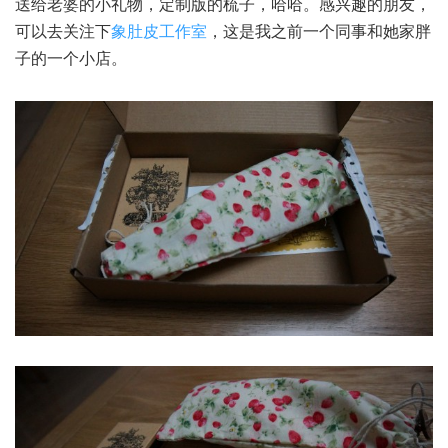
送给老婆的小礼物，定制版的梳子，哈哈。感兴趣的朋友，
可以去关注下
象肚皮工作室
，这是我之前一个同事和她家胖
子的一个小店。