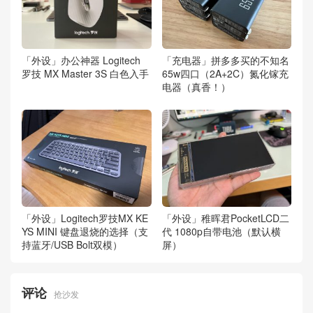
「外设」办公神器 Logitech
「充电器」拼多多买的不知名
罗技 MX Master 3S 白色入手
65w四口（2A+2C）氮化镓充
电器（真香！）
「外设」Logitech罗技MX KE
「外设」稚晖君PocketLCD二
YS MINI 键盘退烧的选择（支
代 1080p自带电池（默认横
持蓝牙/USB Bolt双模）
屏）
评论
抢沙发