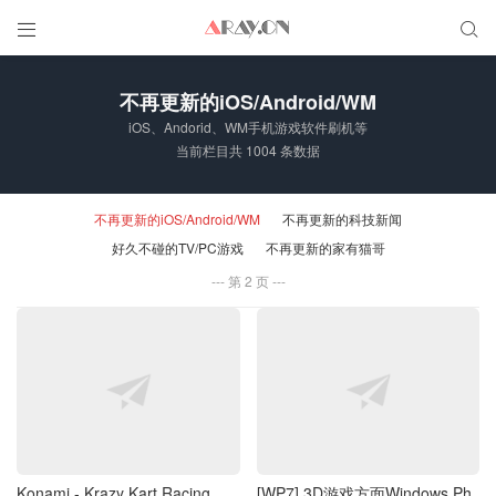


不再更新的iOS/Android/WM
iOS、Andorid、WM手机游戏软件刷机等
当前栏目共 1004 条数据
不再更新的iOS/Android/WM
不再更新的科技新闻
好久不碰的TV/PC游戏
不再更新的家有猫哥
第 2 页
Konami - Krazy Kart Racing
[WP7] 3D游戏方面Windows Ph