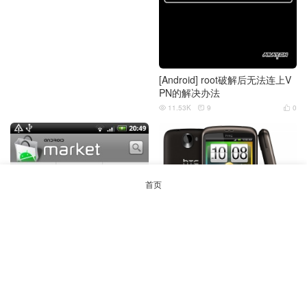
[Android] root破解后无法连上V
PN的解决办法
11.53K
9
0



首页
HTC Desire(G7) 入手了(Androi
d)
23.23K
57
1


