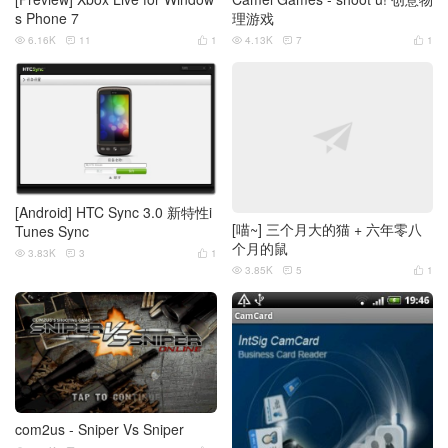
s Phone 7
理游戏
6.16K
11
1
4.13K
7
1






[Android] HTC Sync 3.0 新特性i
[喵~] 三个月大的猫 + 六年零八
Tunes Sync
个月的鼠
3.83K
3
1



3.85K
5
1



com2us - Sniper Vs Sniper