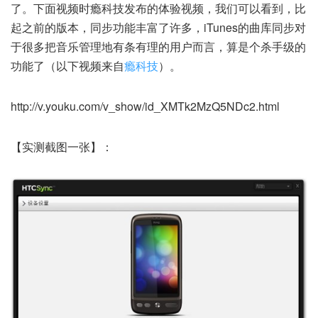
了。下面视频时瘾科技发布的体验视频，我们可以看到，比
起之前的版本，同步功能丰富了许多，iTunes的曲库同步对
于很多把音乐管理地有条有理的用户而言，算是个杀手级的
功能了（以下视频来自
瘾科技
）。
http://v.youku.com/v_show/id_XMTk2MzQ5NDc2.html
【实测截图一张】：