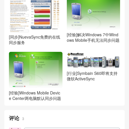
[经验]解决Windows 7中Wind
[同步]NuevaSync免费的在线
ows Mobile手机无法同步问题
同步服务
[行业]Symbain S60即将支持
微软ActiveSync
[经验]Windows Mobile Devic
e Center两电脑默认同步问题
评论
3