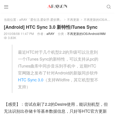


当前位置：
aRAY「爱生活.爱剁手.爱折腾」
不再更新
不再更新的iOS/Android/WM
>
>
[Android] HTC Sync 3.0 新特性iTunes Sync
2010/08/08 11:47 PM
作者：
aRAY
分类：
不再更新的iOS/Android/WM
3.83K

最近HTC对于几个机型2.2的升级可以注意到
一个iTunes Sync的新特性，可以支持从pc的
iTunes曲库中同步音乐到手机中，近期HTC
官网随之发布了针对Android的新版同步软件
HTC Sync 3.0
（支持Wildfire，其它机型暂不
支持）
【感受】：尝试在刷了2.2的Desire使用，能识别机型，但
无法识别出存储卡等基本数据信息，只好等HTC官方更新