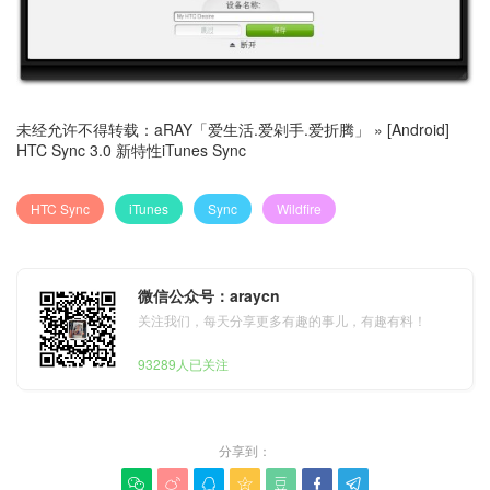
未经允许不得转载：
aRAY「爱生活.爱剁手.爱折腾」
»
[Android]
HTC Sync 3.0 新特性iTunes Sync
HTC Sync
iTunes
Sync
Wildfire
微信公众号：araycn
关注我们，每天分享更多有趣的事儿，有趣有料！
93289人已关注
分享到：






