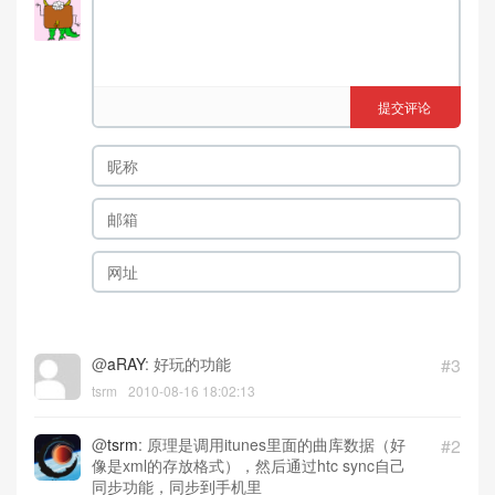
提交评论
@
aRAY
: 好玩的功能
#3
tsrm
2010-08-16 18:02:13
@
tsrm
: 原理是调用itunes里面的曲库数据（好
#2
像是xml的存放格式），然后通过htc sync自己
同步功能，同步到手机里