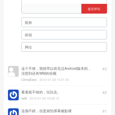
提交评论
这个不错，我很早以前见过Android版本的，
#3
没想到还有WM的份额
ChinaEson
2010-07-28 14:31:53
看着挺不错的，玩玩去。
#2
iletit
2010-07-26 18:08:13
這個不錯，但是就怕屏幕被點壞
#1