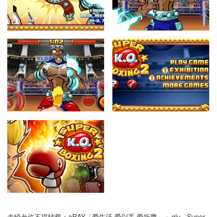
未经允许不得转载：
aRAY「爱生活.爱剁手.爱折腾」
»
glu - Super