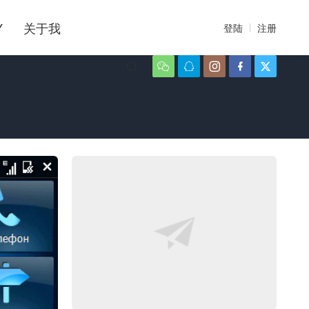
Y
关于我
登陆
注册





