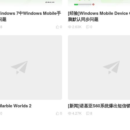
ndows 7中Windows Mobile手
[经验]Windows Mobile Device
问题
脑默认同步问题
18
0
2.63K
0



Marble Worlds 2
[新闻]诺基亚S60系统爆出短信
10
0
4.27K
8


