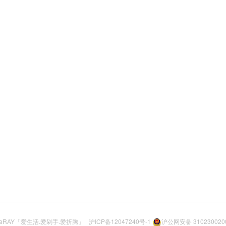
aRAY「爱生活.爱剁手.爱折腾」
沪ICP备12047240号-1
沪公网安备 310230020