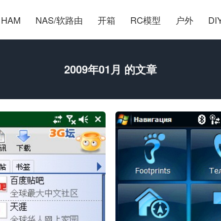
HAM
NAS/软路由
开箱
RC模型
户外
DI
2009年01月 的文章