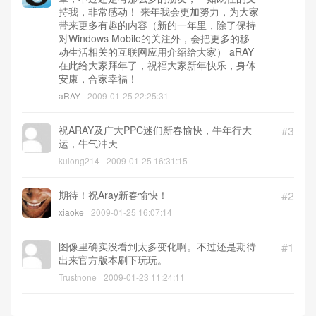
持我，非常感动！ 来年我会更加努力，为大家
带来更多有趣的内容（新的一年里，除了保持
对Windows Mobile的关注外，会把更多的移
动生活相关的互联网应用介绍给大家） aRAY
在此给大家拜年了，祝福大家新年快乐，身体
安康，合家幸福！
aRAY
2009-01-25 22:25:31
祝ARAY及广大PPC迷们新春愉快，牛年行大
#3
运，牛气冲天
kulong214
2009-01-25 16:31:15
期待！祝Aray新春愉快！
#2
xiaoke
2009-01-25 16:07:14
图像里确实没看到太多变化啊。不过还是期待
#1
出来官方版本刷下玩玩。
Trustnone
2009-01-23 11:24:11