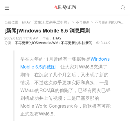


当前位置：
aRAY「爱生活.爱剁手.爱折腾」
不再更新
不再更新的iOS/Android/WM
>
>
[新闻]Windows Mobile 6.5 消息两则
2009/01/23 11:16 AM
作者：
aRAY
分类：
不再更新的iOS/Android/WM
/
不再更新的科技新闻
3.44K

早在去年的11月曾经有一张据称是
Windows
Mobile 6.5的截图
，让大家对WM6.5充满了
期待，在沉寂了几个月之后，又出现了新的
情况，不过这次似乎更加实际和真实，一是
WM6.5的ROM真的偷跑了，已经有网友已经
刷机成功并上传视频；二是巴塞罗那的
Mobile World Congress大会，微软极有可能
正式发布WM6.5。