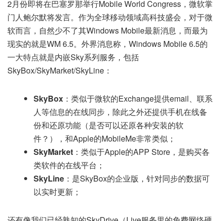
2月份即将在巴塞罗那举行Mobile World Congress，微软掌
门人鲍尔默将发言。作为全球移动领域高科技盛会，对于微
软而言，自然少不了其Windows Mobile最新消息，而最为
现实的就是WM 6.5。外界消息称，Windows Mobile 6.5的
一大特点就是内嵌Sky系列服务，包括
SkyBox/SkyMarket/SkyLine：
SkyBox
：类似于微软的Exchange提供email、联系
人等信息的在线同步，除此之外还提供手机在线备
份和还原功能（是否可以还原各种安装的软
件？），和Apple的MobileMe非常类似；
SkyMarket
：类似于Apple的APP Store，是购买各
类软件的在线平台；
SkyLine
：是SkyBox的企业版，针对同步的数据可
以实时更新；
还有像我们已经熟知的SkyDrive（Live服务里的免费网络硬