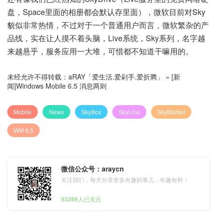
盘，Space里面的相册都会默认存里面），微软目前对Sky
貌似非常热情，不过对于一个普通用户而言，微软繁杂的产
品线，实在让人摸不着头脑，Live系统，Sky系列，名字越
来越悬乎，服务应用一大堆，可惜都不知道干嘛用的。
未经允许不得转载：
aRAY「爱生活.爱剁手.爱折腾」
»
[新
闻]Windows Mobile 6.5 消息两则
Mobile
News
SkyBox
SkyLine
SkyMarket
WM 6.5
微信公众号：araycn
关注我们，每天分享更多有趣的事儿，有趣有料！
93289人已关注