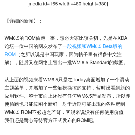
[media id=165 width=480 height=380]
【详细的新闻】：
WM6.5的ROM偷跑一事，想必大家比较关切，先是在XDA
论坛一位中国的网友发布了
一段视频和WM6.5 Beta版的
ROM
（之所以说是中国玩家，因为帖子里有很多中文注
解），随后又在网络上冒出一批WM 6.5 Standard的截图。
从上面的视频来看WM6.5只是在Today桌面增加了一个滑动
主题菜单，并增加了一些触摸操控的支持，暂时没看到新的
应用软件。鉴于市面上还没有任何WM6.5产品发布，所以即
使偷跑也只能算图个新鲜，对于近期可能出现的各种定制
WM6.5 ROM不必趋之若鹜，客观来说没有任何使用价值，
我们还是耐心等待官方正式发布的ROM吧。