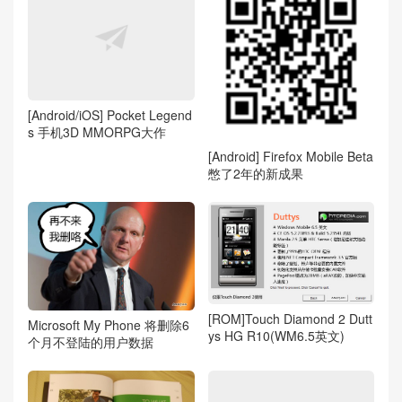
[Android/iOS] Pocket Legend
s 手机3D MMORPG大作
[Android] Firefox Mobile Beta
憋了2年的新成果
[ROM]Touch Diamond 2 Dutt
Microsoft My Phone 将删除6
ys HG R10(WM6.5英文)
个月不登陆的用户数据