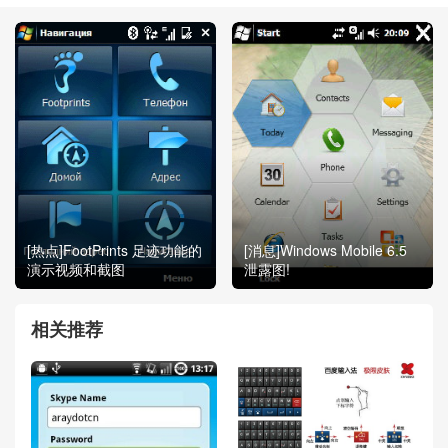
[热点]FootPrints 足迹功能的
[消息]Windows Mobile 6.5
演示视频和截图
泄露图!
相关推荐