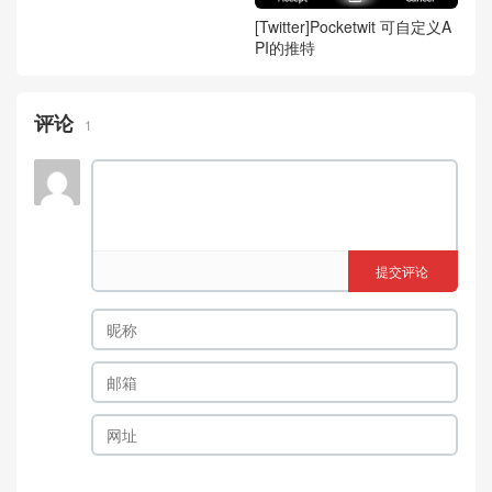
[Twitter]Pocketwit 可自定义A
PI的推特
评论
1
提交评论