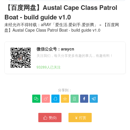
【百度网盘】Austal Cape Class Patrol
Boat - build guide v1.0
未经允许不得转载：
aRAY「爱生活.爱剁手.爱折腾」
»
【百度网
盘】Austal Cape Class Patrol Boat - build guide v1.0
微信公众号：araycn
关注我们，每天分享更多有趣的事儿，有趣有料！
93289人已关注
分享到：







赞(
0
)
打赏

