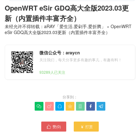
OpenWRT eSir GDQ高大全版2023.03更
新（内置插件丰富齐全）
未经允许不得转载：
aRAY「爱生活.爱剁手.爱折腾」
»
OpenWRT
eSir GDQ高大全版2023.03更新（内置插件丰富齐全）
微信公众号：araycn
关注我们，每天分享更多有趣的事儿，有趣有料！
93289人已关注
分享到：







赞(
0
)
打赏

