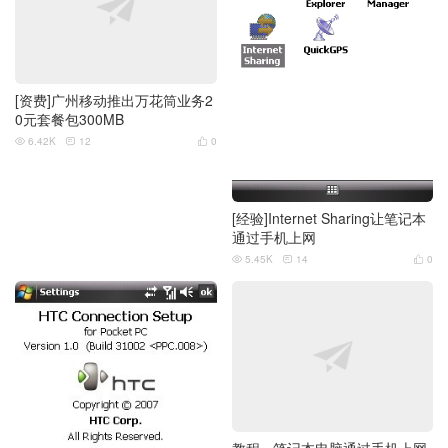
[资费]广州移动推出万花筒业务2
0元套餐包300MB
6.42K
12
0



[经验]Internet Sharing让笔记本
通过手机上网
5.45K
14
0



教程 - 笔记本电脑通过手机上网