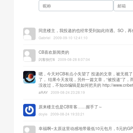
同意楼主，我投递的也经常受到如此待遇。SO，再
Gabriel
2009-09-10 12:41:10
CB喜欢新闻类的
闪客快打6
2009-08-28 8:07:04
嗯，今天对CB有点小失望了 投递的文章，被无视
了， 结果今天发现，另外一篇文章，“被投递”了，
没改过，不知cb编辑是如何把关的 http://www.cnbeta.co
aRAY
2009-08-24 23:28:19
原来楼主也是CB常客……握手了～
doyle
2009-08-24 19:33:21
幸福啊~太原这里动感地带最低10元包月，5元的GP