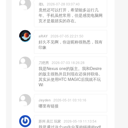
老L
2026-07-28 03:07:40
竟然还可以打开，希望能多运行几
年。手机虽然常用，但是感觉电脑网
页才是最踏实的存在。
aRAY
2026-07-05 22:21:50
好久不见啊，你这昵称很熟悉，我有
印象
刀疤男
2026-07-03 18:26:28
我是Nexus one的版主。我和Desire
的版主很熟并且到现在还保持联络。
其实从使用HTC MAGIC后我就不玩
Wi
Jayden
2026-05-31 03:10:16
哪里有链接
苏州 吴江 玩家
2026-05-19 11:13:54
我是通过这个up住分享的链接的pdf