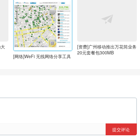
动大
[资费]广州移动推出万花筒业务
20元套餐包300MB
[网络]WeFi 无线网络分享工具
提交评论