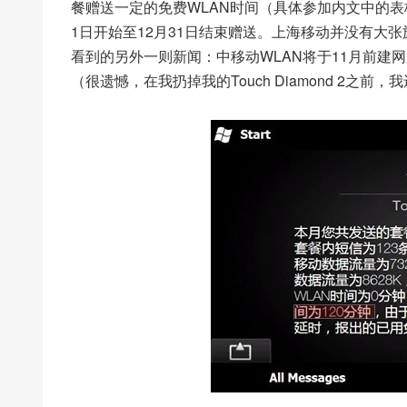
餐赠送一定的免费WLAN时间（具体参加内文中的表
1日开始至12月31日结束赠送。上海移动并没有大
看到的另外一则新闻：中移动WLAN将于11月前建
（很遗憾，在我扔掉我的Touch Diamond 2之前