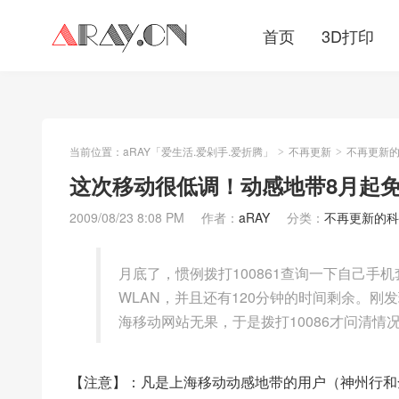
首页
3D打印
当前位置：
aRAY「爱生活.爱剁手.爱折腾」
不再更新
不再更新
>
>
这次移动很低调！动感地带8月起免
2009/08/23 8:08 PM
作者：
aRAY
分类：
不再更新的科
月底了，惯例拨打100861查询一下自己
WLAN，并且还有120分钟的时间剩余。刚
海移动网站无果，于是拨打10086才问清情
【注意】：凡是上海移动动感地带的用户（神州行和