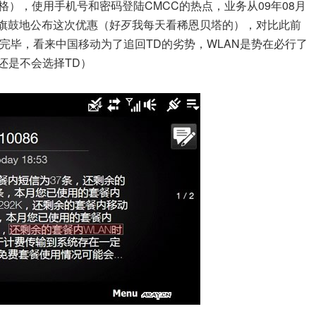
格），使用手机号和密码登陆CMCC的热点，业务从09年08月
张旗鼓地公布这次优惠（好歹我每天看稀恩贝塔的），对比此前
网完毕，看来中国移动为了追回TD的劣势，WLAN是势在必行了
，我还是不会选择TD）