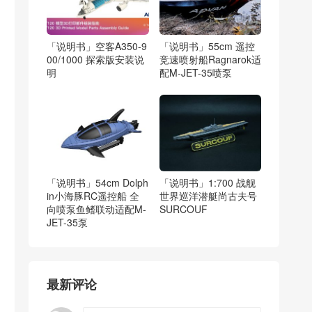
「说明书」空客A350-9
「说明书」55cm 遥控
00/1000 探索版安装说
竞速喷射船Ragnarok适
明
配M-JET-35喷泵
「说明书」54cm Dolph
「说明书」1:700 战舰
in小海豚RC遥控船 全
世界巡洋潜艇尚古夫号
向喷泵鱼鳍联动适配M-
SURCOUF
JET-35泵
最新评论