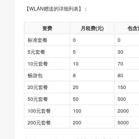
【WLAN赠送的详细列表】：
资费
月租费(元)
包含流
标准套餐
0
0
5元套餐
5
30
10元套餐
10
70
畅游包
8
80
20元套餐
20
150
50元套餐
50
500
100元套餐
100
2000
200元套餐
200
5000