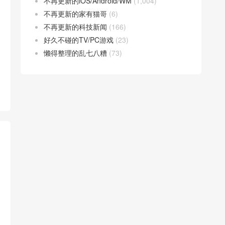
不再更新的iOS/Android/WM
(1,004)
不再更新的家有猫哥
(6)
不再更新的科技新闻
(166)
好久不碰的TV/PC游戏
(23)
懒得整理的乱七八糟
(73)