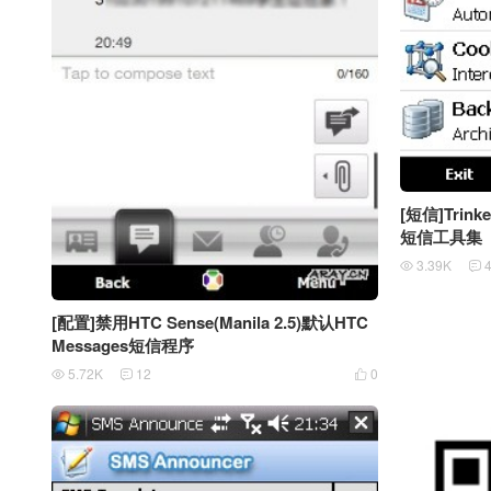
[短信]Trink
短信工具集
3.39K


[配置]禁用HTC Sense(Manila 2.5)默认HTC
Messages短信程序
5.72K
12
0


