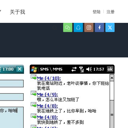
Y
关于我
登陆
注册





