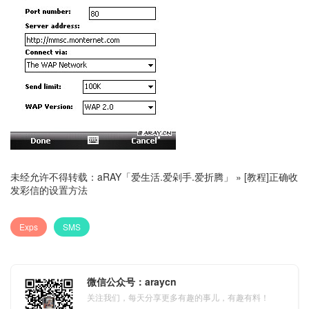
未经允许不得转载：
aRAY「爱生活.爱剁手.爱折腾」
»
[教程]正确收
发彩信的设置方法
Exps
SMS
微信公众号：araycn
关注我们，每天分享更多有趣的事儿，有趣有料！