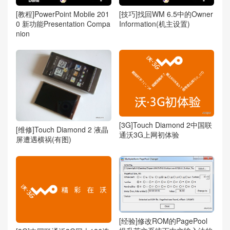
[教程]PowerPoint Mobile 201
[技巧]找回WM 6.5中的Owner
0 新功能Presentation Compa
Information(机主设置)
nion
[3G]Touch Diamond 2中国联
[维修]Touch Diamond 2 液晶
通沃3G上网初体验
屏遭遇横祸(有图)
[经验]修改ROM的PagePool