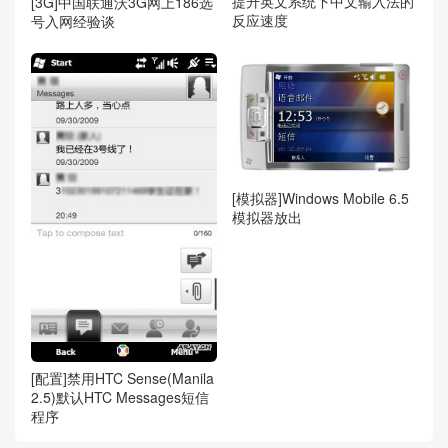
提升英文系统下中文输入法的
[3G]中国联通沃3G网上186选
反应速度
号入网经验谈
[模拟器]Windows Mobile 6.5
模拟器放出
[配置]禁用HTC Sense(Manila
2.5)默认HTC Messages短信
程序