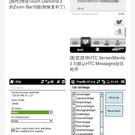
[插件]增强Touch Diamond 2
的Zoom Bar功能(附恢复补丁)
[配置]禁用HTC Sense(Manila
2.5)默认HTC Messages短信
程序