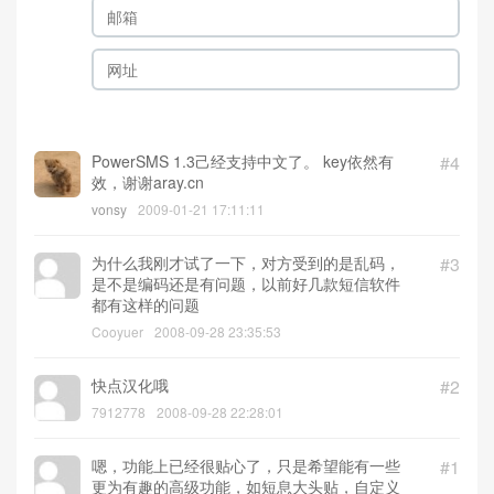
PowerSMS 1.3己经支持中文了。 key依然有
#4
效，谢谢aray.cn
vonsy
2009-01-21 17:11:11
为什么我刚才试了一下，对方受到的是乱码，
#3
是不是编码还是有问题，以前好几款短信软件
都有这样的问题
Cooyuer
2008-09-28 23:35:53
快点汉化哦
#2
7912778
2008-09-28 22:28:01
嗯，功能上已经很贴心了，只是希望能有一些
#1
更为有趣的高级功能，如短息大头贴，自定义