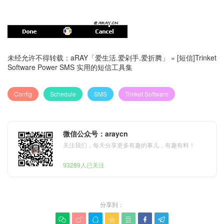
未经允许不得转载：
aRAY「爱生活.爱剁手.爱折腾」
»
[短信]Trinket
Software Power SMS 实用的短信工具集
Config
Schedule
SMS
Trinket Software
微信公众号：araycn
关注我们，每天分享更多有趣的事儿，有趣有料！
93289人已关注
分享到：






