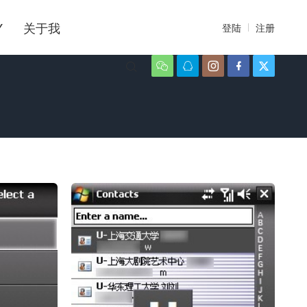
Y
关于我
登陆
注册





