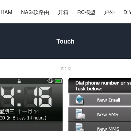
HAM
NAS/软路由
开箱
RC模型
户外
DI
Touch
第 2 页