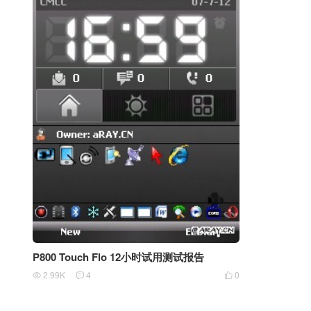
P800 Touch Flo 12小时试用测试报告
2.99K
4
0


