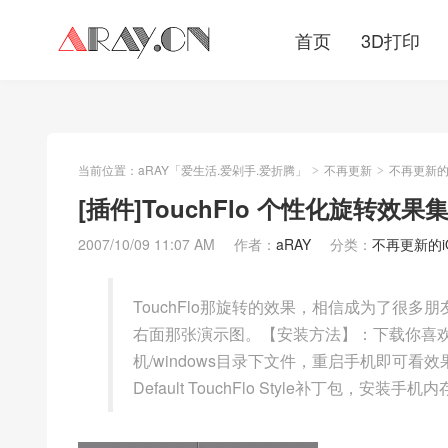
首页
3D打印
当前位置：
aRAY「爱生活.爱剁手.爱折腾」
不再更新
不再更新的iO
>
>
[插件]TouchFlo 个性化旋转效果
2007/10/09 11:07 AM
作者：
aRAY
分类：
不再更新的iOS
TouchFlo那旋转的效果，相信成为了很
右面那张演示图。【安装方法】：下载你喜欢
机/windows目录下文件，重启手机即可看效果
Default TouchFlo Style补丁包，安