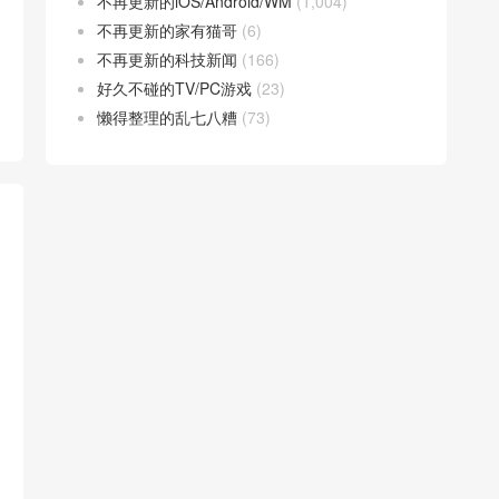
不再更新的iOS/Android/WM
(1,004)
不再更新的家有猫哥
(6)
不再更新的科技新闻
(166)
好久不碰的TV/PC游戏
(23)
懒得整理的乱七八糟
(73)