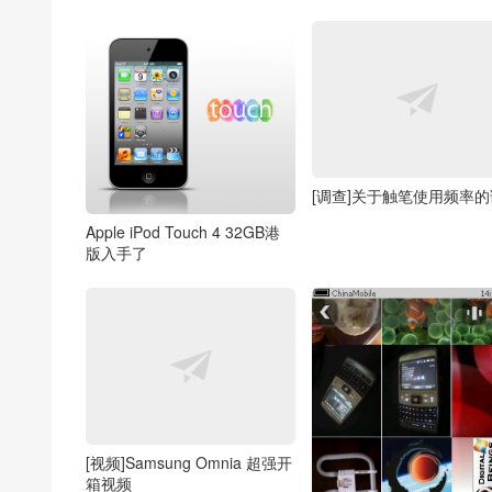
[调查]关于触笔使用频率
Apple iPod Touch 4 32GB港
版入手了
[视频]Samsung Omnia 超强开
箱视频