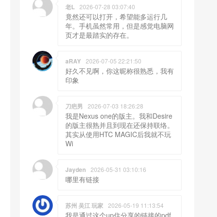
老L
2026-07-28 03:07:40
竟然还可以打开，希望能多运行几
年。手机虽然常用，但是感觉电脑网
页才是最踏实的存在。
aRAY
2026-07-05 22:21:50
好久不见啊，你这昵称很熟悉，我有
印象
刀疤男
2026-07-03 18:26:28
我是Nexus one的版主。我和Desire
的版主很熟并且到现在还保持联络。
其实从使用HTC MAGIC后我就不玩
Wi
Jayden
2026-05-31 03:10:16
哪里有链接
苏州 吴江 玩家
2026-05-19 11:13:54
我是通过这个up住分享的链接的pdf