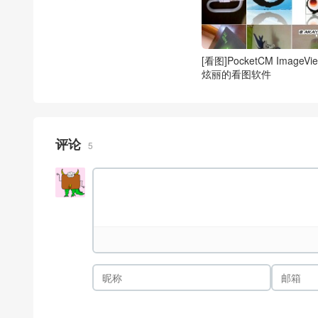
[看图]PocketCM ImageVie
炫丽的看图软件
评论
5