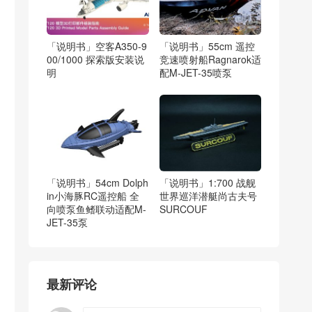
「说明书」空客A350-9
「说明书」55cm 遥控
00/1000 探索版安装说
竞速喷射船Ragnarok适
明
配M-JET-35喷泵
「说明书」54cm Dolph
「说明书」1:700 战舰
in小海豚RC遥控船 全
世界巡洋潜艇尚古夫号
向喷泵鱼鳍联动适配M-
SURCOUF
JET-35泵
最新评论