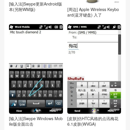
[输入法]Swype更新Android版
[周边] Apple Wireless Keybo
本(另附WM版)
ard(蓝牙键盘) 入了
[输入法]Swype Windows Mob
[皮肤]仿HTC风格的点讯梅花
ile版全面出击
6.1皮肤(WVGA)