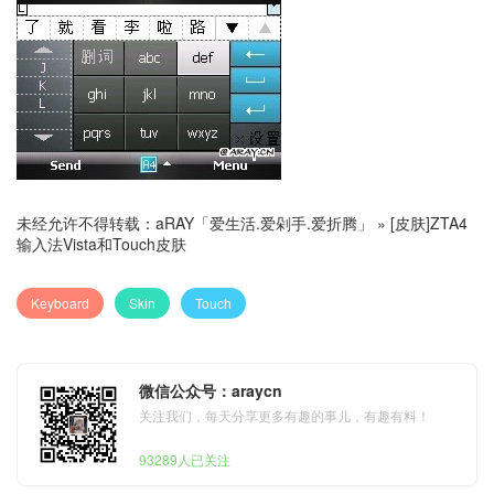
未经允许不得转载：
aRAY「爱生活.爱剁手.爱折腾」
»
[皮肤]ZTA4
输入法Vista和Touch皮肤
Keyboard
Skin
Touch
微信公众号：araycn
关注我们，每天分享更多有趣的事儿，有趣有料！
93289人已关注