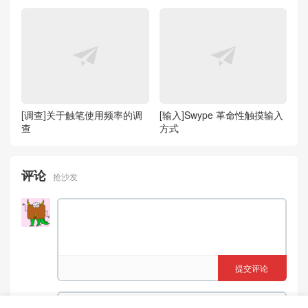
[调查]关于触笔使用频率的调
[输入]Swype 革命性触摸输入
查
方式
评论
抢沙发
提交评论