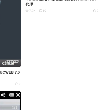
代理
7.9K
10
0



CWEB 7.0
0
