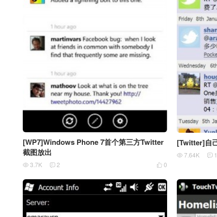
[WP7]Windows Phone 7首个第三方Twitter
[Twitter
截图放出
7.64K


3.7K
2
0


