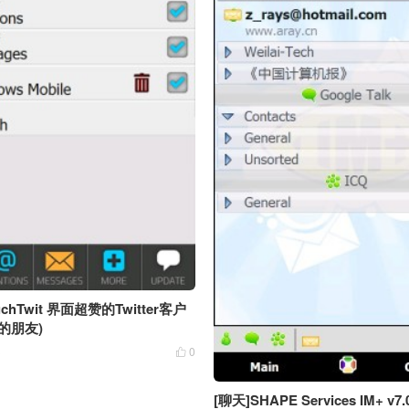
TouchTwit 界面超赞的Twitter客户
的朋友)
3
0

[聊天]SHAPE Services IM+ v7