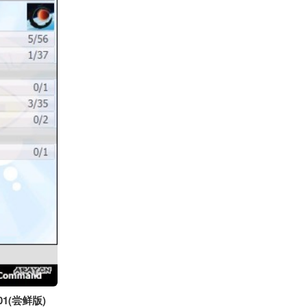
.01(尝鲜版)