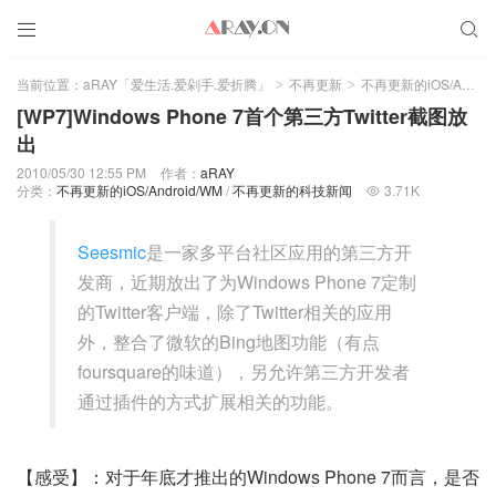


当前位置：
aRAY「爱生活.爱剁手.爱折腾」
不再更新
不再更新的iOS/Android/WM
>
>
[WP7]Windows Phone 7首个第三方Twitter截图放
出
2010/05/30 12:55 PM
作者：
aRAY
分类：
不再更新的iOS/Android/WM
/
不再更新的科技新闻
3.71K

Seesmic
是一家多平台社区应用的第三方开
发商，近期放出了为Windows Phone 7定制
的Twitter客户端，除了Twitter相关的应用
外，整合了微软的Bing地图功能（有点
foursquare的味道），另允许第三方开发者
通过插件的方式扩展相关的功能。
【感受】：对于年底才推出的Windows Phone 7而言，是否