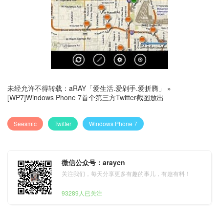
未经允许不得转载：
aRAY「爱生活.爱剁手.爱折腾」
»
[WP7]Windows Phone 7首个第三方Twitter截图放出
Seesmic
Twitter
Windows Phone 7
微信公众号：araycn
关注我们，每天分享更多有趣的事儿，有趣有料！
93289人已关注