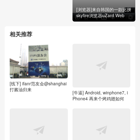
[浏览器]来自韩国的一款比拼
skyfire浏览器uZard Web
相关推荐
[线下] ifanr范友会@shanghai
打酱油归来
[牛逼] Android, winphone7, i
Phone4 再来个烤鸡翅如何