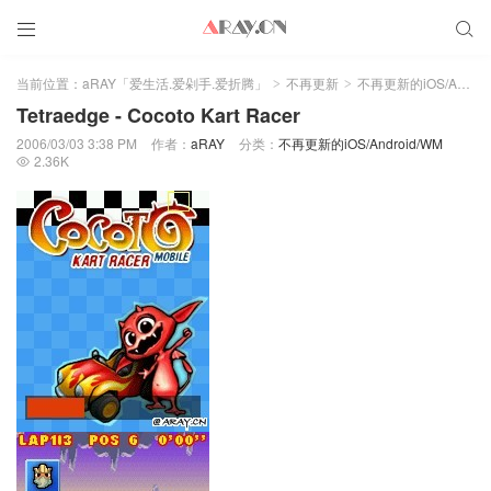


当前位置：
aRAY「爱生活.爱剁手.爱折腾」
不再更新
不再更新的iOS/Android/WM
>
>
Tetraedge - Cocoto Kart Racer
2006/03/03 3:38 PM
作者：
aRAY
分类：
不再更新的iOS/Android/WM
2.36K
