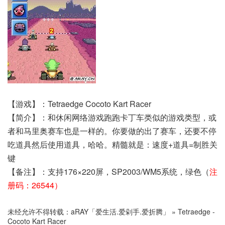
【游戏】：Tetraedge Cocoto Kart Racer
【简介】：和休闲网络游戏跑跑卡丁车类似的游戏类型，或
者和马里奥赛车也是一样的。你要做的出了赛车，还要不停
吃道具然后使用道具，哈哈。精髓就是：速度+道具=制胜关
键
【备注】：支持176×220屏，SP2003/WM5系统，绿色（
注
册码：26544）
未经允许不得转载：
aRAY「爱生活.爱剁手.爱折腾」
»
Tetraedge -
Cocoto Kart Racer