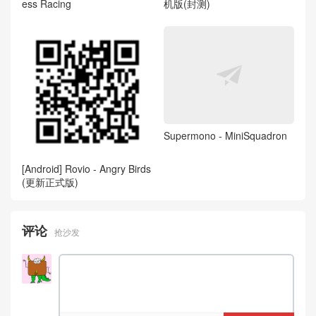
ess Racing
机版(封测)
Supermono - MiniSquadron
[Android] Rovio - Angry Birds
(更新正式版)
评论
抢沙发