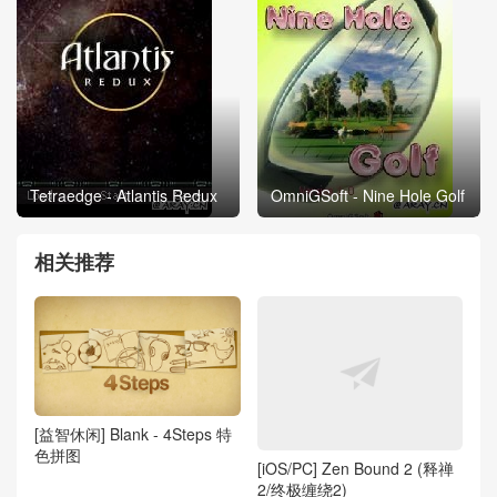
Tetraedge - Atlantis Redux
OmniGSoft - Nine Hole Golf
相关推荐
[益智休闲] Blank - 4Steps 特
色拼图
[iOS/PC] Zen Bound 2 (释禅
2/终极缠绕2)