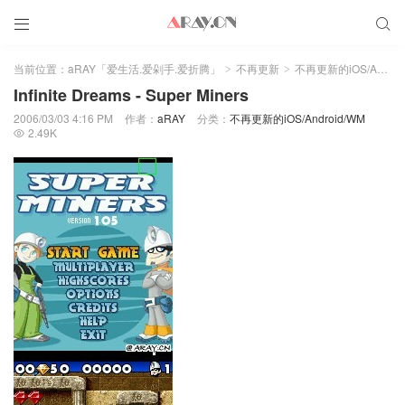


当前位置：
aRAY「爱生活.爱剁手.爱折腾」
不再更新
不再更新的iOS/Android/WM
>
>
Infinite Dreams - Super Miners
2006/03/03 4:16 PM
作者：
aRAY
分类：
不再更新的iOS/Android/WM
2.49K
