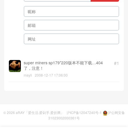
super miners sp179*220版本不能下载…404
#1
了，注意！
mayli
2008-12-17 17:06:00
© 2026
aRAY「爱生活.爱剁手.爱折腾」
沪ICP备12047240号-1
沪公网安备
31023002000361号