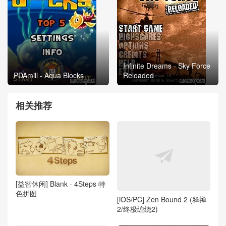
Infinite Dreams - Sky Force
PDAmill - Aqua Blocks
Reloaded
相关推荐
[益智休闲] Blank - 4Steps 特
色拼图
[iOS/PC] Zen Bound 2 (释禅
2/终极缠绕2)