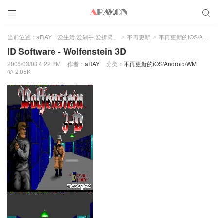


当前位置：
aRAY「爱生活.爱剁手.爱折腾」
不再更新
不再更新的iOS/Android/WM
>
>
ID Software - Wolfenstein 3D
2006/03/03 4:22 PM
作者：
aRAY
分类：
不再更新的iOS/Android/WM
2.05K
