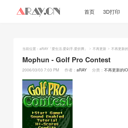
首页
3D打印
当前位置：
aRAY「爱生活.爱剁手.爱折腾」
不再更新
不再更新的iO
>
>
Mophun - Golf Pro Contest
2006/03/03 7:03 PM
作者：
aRAY
分类：
不再更新的iOS/