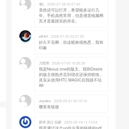
老L
2026-07-28 03:07:40
竟然还可以打开，希望能多运行几
年。手机虽然常用，但是感觉电脑网
页才是最踏实的存在。
aRAY
2026-07-05 22:21:50
好久不见啊，你这昵称很熟悉，我有
印象
刀疤男
2026-07-03 18:26:28
我是Nexus one的版主。我和Desire
的版主很熟并且到现在还保持联络。
其实从使用HTC MAGIC后我就不玩
Wi
Jayden
2026-05-31 03:10:16
哪里有链接
苏州 吴江 玩家
2026-05-19 11:13:54
我是通过这个up住分享的链接的pdf