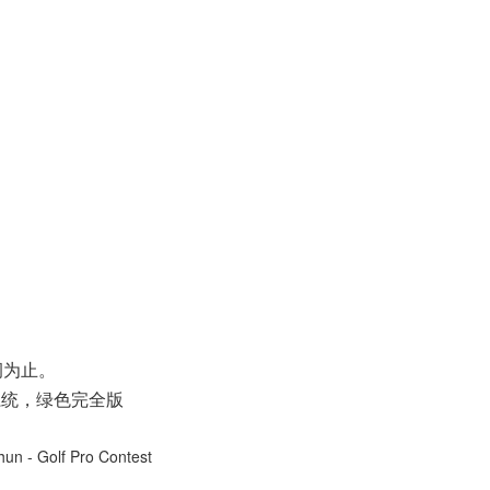
洞为止。
M5系统，绿色完全版
un - Golf Pro Contest