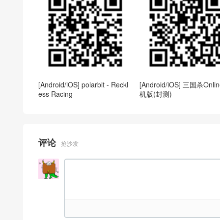
[Android/iOS] polarbit - Reckl
[Android/iOS] 三国杀Onli
ess Racing
机版(封测)
评论
抢沙发