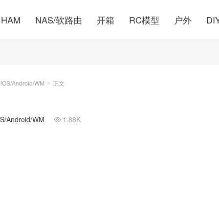
HAM
NAS/软路由
开箱
RC模型
户外
DI
S/Android/WM
正文
>
Android/WM
1.88K
