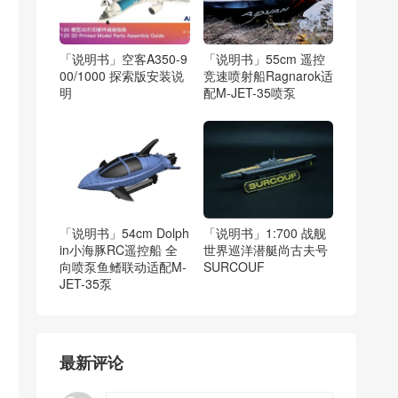
「说明书」空客A350-9
「说明书」55cm 遥控
00/1000 探索版安装说
竞速喷射船Ragnarok适
明
配M-JET-35喷泵
「说明书」54cm Dolph
「说明书」1:700 战舰
in小海豚RC遥控船 全
世界巡洋潜艇尚古夫号
向喷泵鱼鳍联动适配M-
SURCOUF
JET-35泵
最新评论