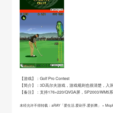
【游戏】：Golf Pro Contest
【简介】：3D高尔夫游戏，游戏规则也很清楚，入
【备注】：支持176×220/QVGA屏，SP2003/W
未经允许不得转载：
aRAY「爱生活.爱剁手.爱折腾」
»
Moph