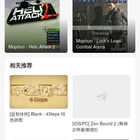
Mophun - Lock'n Load-
Mophun - Helo Attack 2
Combat Arena
相关推荐
[益智休闲] Blank - 4Steps 特
色拼图
[iOS/PC] Zen Bound 2 (释禅
2/终极缠绕2)