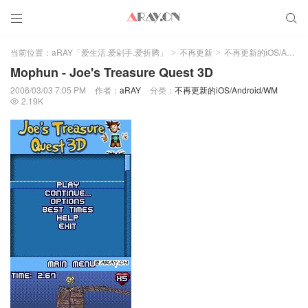


当前位置：
aRAY「爱生活.爱剁手.爱折腾」
不再更新
不再更新的iOS/Android/WM
>
>
Mophun - Joe's Treasure Quest 3D
2006/03/03 7:05 PM
作者：
aRAY
分类：
不再更新的iOS/Android/WM
2.19K
