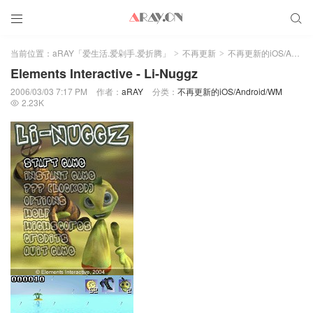


当前位置：
aRAY「爱生活.爱剁手.爱折腾」
不再更新
不再更新的iOS/Android/WM
>
>
Elements Interactive - Li-Nuggz
2006/03/03 7:17 PM
作者：
aRAY
分类：
不再更新的iOS/Android/WM
2.23K
