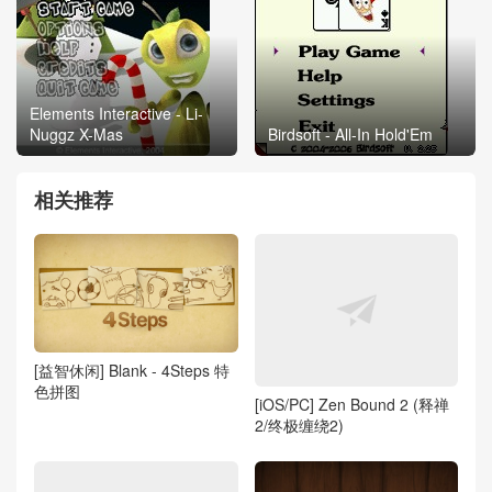
Elements Interactive - Li-
Nuggz X-Mas
Birdsoft - All-In Hold'Em
相关推荐
[益智休闲] Blank - 4Steps 特
色拼图
[iOS/PC] Zen Bound 2 (释禅
2/终极缠绕2)