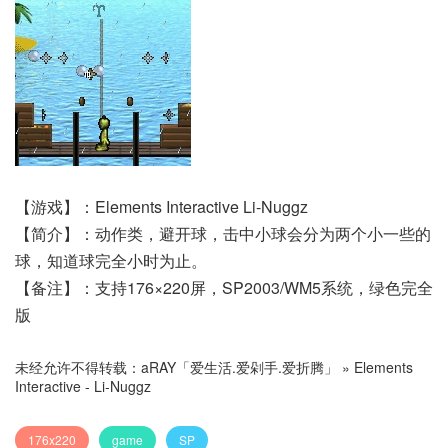
【游戏】：Elements Interactive Li-Nuggz
【简介】：动作类，避开球，击中小球会分为两个小一些的
球，知道球完全小时为止。
【备注】：支持176×220屏，SP2003/WM5系统，绿色完全
版
未经允许不得转载：
aRAY「爱生活.爱剁手.爱折腾」
»
Elements
Interactive - Li-Nuggz
176x220
game
SP