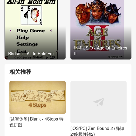
IN-FUSIO - Age Of Empires
Birdsoft - All-In Hold'Em
II
相关推荐
[益智休闲] Blank - 4Steps 特
色拼图
[iOS/PC] Zen Bound 2 (释禅
2/终极缠绕2)