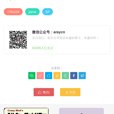
176x220
game
SP
微信公众号：araycn
关注我们，每天分享更多有趣的事儿，有趣有料！
93289人已关注
分享到：







赞(
0
)
打赏

