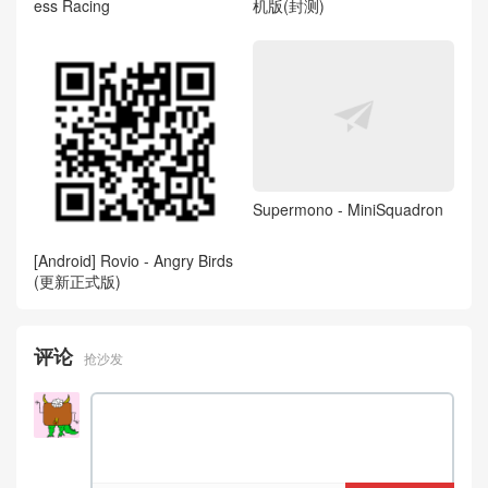
ess Racing
机版(封测)
Supermono - MiniSquadron
[Android] Rovio - Angry Birds
(更新正式版)
评论
抢沙发