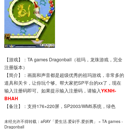
【游戏】：TA games Dragonball（祖玛，龙珠游戏，完全
注册版本）
【简介】：画面和声音都是超级优秀的祖玛游戏，非常多的
道具和关卡，让你玩个够。帮大家把SP平台的xx了，现在
输入注册码即可。如果提示输入注册码，请输入
YKNH-
BHAH
【备注】：支持176×220屏，SP2003/WM5系统，绿色
未经允许不得转载：
aRAY「爱生活.爱剁手.爱折腾」
»
TA games -
Dragonball