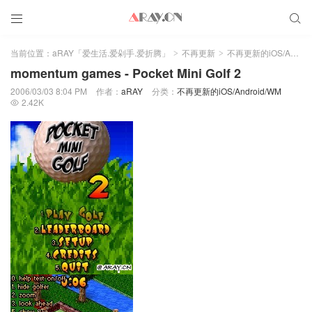


当前位置：
aRAY「爱生活.爱剁手.爱折腾」
不再更新
不再更新的iOS/Android/WM
>
>
momentum games - Pocket Mini Golf 2
2006/03/03 8:04 PM
作者：
aRAY
分类：
不再更新的iOS/Android/WM
2.42K
