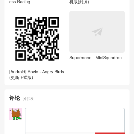
ess Racing
机版(封测)
Supermono - MiniSquadron
[Android] Rovio - Angry Birds
(更新正式版)
评论
抢沙发