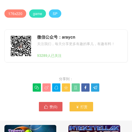
176x220
game
SP
微信公众号：araycn
关注我们，每天分享更多有趣的事儿，有趣有料！
93289人已关注
分享到：







赞(
0
)
打赏

