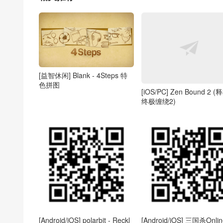
[益智休闲] Blank - 4Steps 特
色拼图
[iOS/PC] Zen Bound 2 (
终极缠绕2)
[Android/iOS] polarbit - Reckl
[Android/iOS] 三国杀Onli