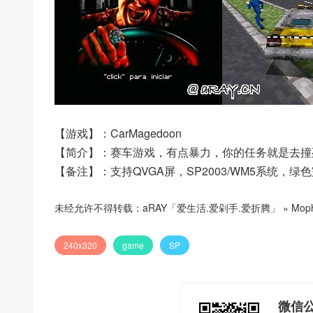
【游戏】：CarMagedoon
【简介】：赛车游戏，有点暴力，你的任务就是去撞
【备注】：支持QVGA屏，SP2003/WM5系统，绿
未经允许不得转载：
aRAY「爱生活.爱剁手.爱折腾」
»
Mop
240x320
game
SP
微信公