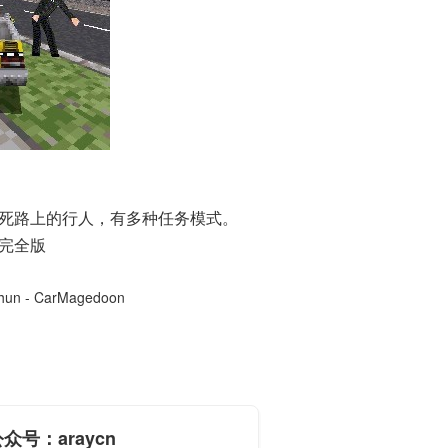
死路上的行人，有多种任务模式。
色完全版
hun - CarMagedoon
众号：araycn