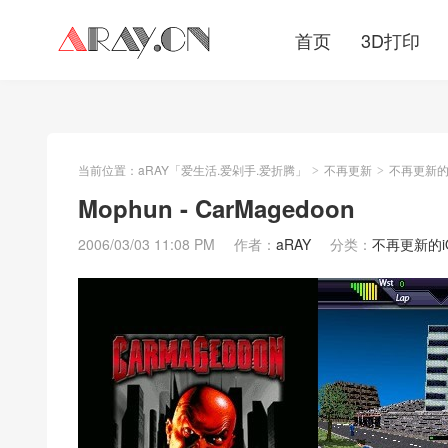
首页
3D打印
当前位置：
aRAY「爱生活.爱剁手.爱折腾」
不再更新
不再更新的iO
>
>
Mophun - CarMagedoon
2006/03/03 11:08 PM
作者：
aRAY
分类：
不再更新的iOS