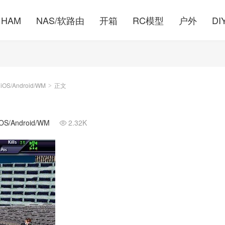
HAM
NAS/软路由
开箱
RC模型
户外
DI
S/Android/WM
正文
>
/Android/WM
2.32K
