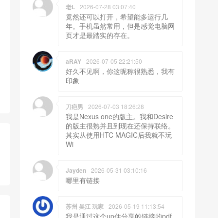
老L
2026-07-28 03:07:40
竟然还可以打开，希望能多运行几
年。手机虽然常用，但是感觉电脑网
页才是最踏实的存在。
aRAY
2026-07-05 22:21:50
好久不见啊，你这昵称很熟悉，我有
印象
刀疤男
2026-07-03 18:26:28
我是Nexus one的版主。我和Desire
的版主很熟并且到现在还保持联络。
其实从使用HTC MAGIC后我就不玩
Wi
Jayden
2026-05-31 03:10:16
哪里有链接
苏州 吴江 玩家
2026-05-19 11:13:54
我是通过这个up住分享的链接的pdf