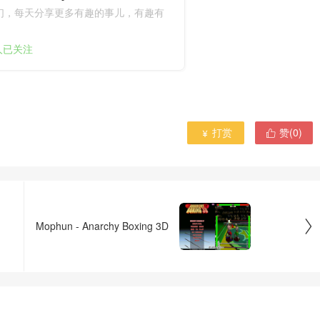
们，每天分享更多有趣的事儿，有趣有
9人已关注
打赏
赞(
0
)



Mophun - Anarchy Boxing 3D