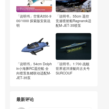
「说明书」空客A350-9
「说明书」55cm 遥控
00/1000 探索版安装说
竞速喷射船Ragnarok适
明
配M-JET-35喷泵
「说明书」54cm Dolph
「说明书」1:700 战舰
in小海豚RC遥控船 全
世界巡洋潜艇尚古夫号
向喷泵鱼鳍联动适配M-
SURCOUF
JET-35泵
最新评论